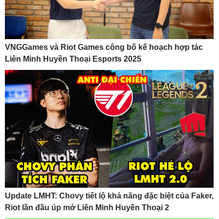
VNGGames và Riot Games công bố kế hoạch hợp tác
Liên Minh Huyền Thoại Esports 2025
Update LMHT: Chovy tiết lộ khả năng đặc biệt của Faker,
Riot lần đầu úp mở Liên Minh Huyền Thoại 2