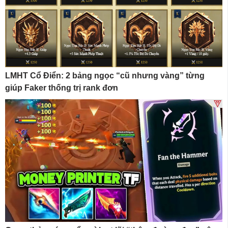
LMHT Cổ Điển: 2 bảng ngọc “cũ nhưng vàng” từng
giúp Faker thống trị rank đơn