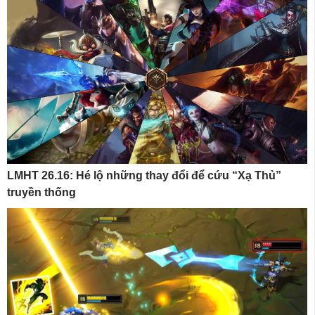
LMHT 26.16: Hé lộ những thay đổi để cứu “Xạ Thủ”
truyền thống