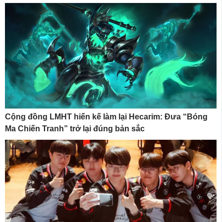
Cộng đồng LMHT hiến kế làm lại Hecarim: Đưa “Bóng
Ma Chiến Tranh” trở lại đúng bản sắc