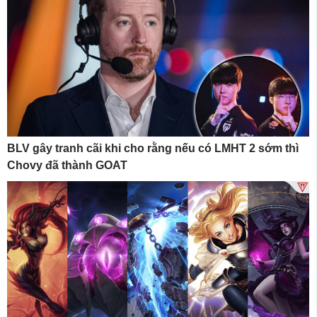
BLV gây tranh cãi khi cho rằng nếu có LMHT 2 sớm thì
Chovy đã thành GOAT