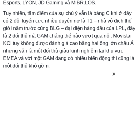
Esports, LYON, JD Gaming và MIBR.LOS.
Tuy nhiên, tâm điểm của sự chú ý vẫn là bảng C khi ở đây
có 2 đội tuyển cực nhiều duyên nợ là T1 – nhà vô địch thế
giới năm trước cùng BLG – đại diện hàng đầu của LPL, đây
là 2 đối thủ mà GAM chẳng thể nào vượt qua nỗi. Movistar
KOI tuy không được đánh giá cao bằng hai ông lớn châu Á
nhưng vẫn là một đối thủ giàu kinh nghiệm tại khu vực
EMEA và với một GAM đang có nhiều biến động thì cũng là
một đối thủ khó gờm.
X