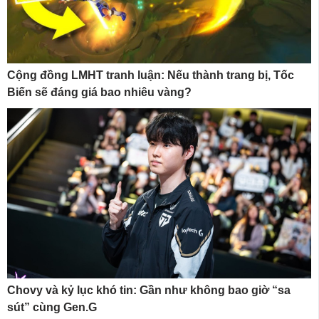
Cộng đồng LMHT tranh luận: Nếu thành trang bị, Tốc
Biến sẽ đáng giá bao nhiêu vàng?
Chovy và kỷ lục khó tin: Gần như không bao giờ “sa
sút” cùng Gen.G