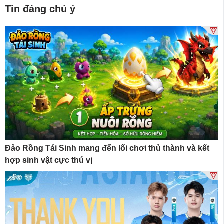
Tin đáng chú ý
Đảo Rồng Tái Sinh mang đến lối chơi thủ thành và kết
hợp sinh vật cực thú vị