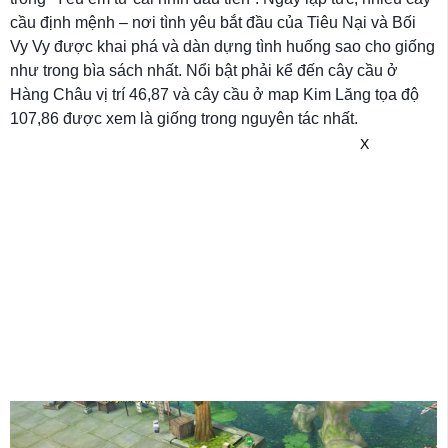
cầu định mệnh – nơi tình yêu bắt đầu của Tiêu Nại và Bối
Vy Vy được khai phá và dàn dựng tình huống sao cho giống
như trong bìa sách nhất. Nổi bật phải kể đến cây cầu ở
Hàng Châu vị trí 46,87 và cây cầu ở map Kim Lăng tọa độ
107,86 được xem là giống trong nguyên tác nhất.
X