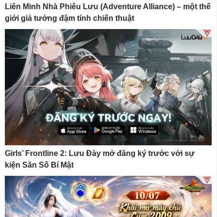
Liên Minh Nhà Phiêu Lưu (Adventure Alliance) – một thế
giới giả tưởng đậm tính chiến thuật
Girls’ Frontline 2: Lưu Đày mở đăng ký trước với sự
kiện Săn Số Bí Mật