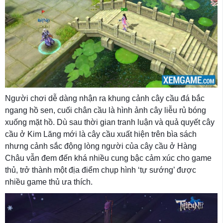
Người chơi dễ dàng nhận ra khung cảnh cây cầu đá bắc
ngang hồ sen, cuối chân cầu là hình ảnh cây liễu rủ bóng
xuống mặt hồ. Dù sau thời gian tranh luận và quả quyết cây
cầu ở Kim Lăng mới là cây cầu xuất hiện trên bìa sách
nhưng cảnh sắc động lòng người của cây cầu ở Hàng
Châu vẫn đem đến khá nhiều cung bậc cảm xúc cho game
thủ, trở thành một địa điểm chụp hình ‘tự sướng’ được
nhiều game thủ ưa thích.