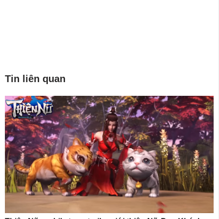
Tin liên quan