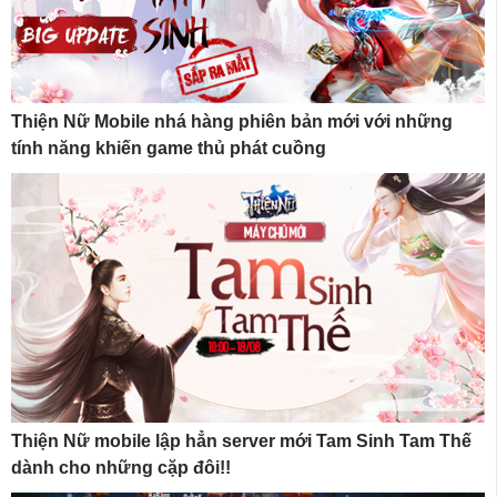
Thiện Nữ Mobile nhá hàng phiên bản mới với những
tính năng khiến game thủ phát cuồng
Thiện Nữ mobile lập hẳn server mới Tam Sinh Tam Thế
dành cho những cặp đôi!!