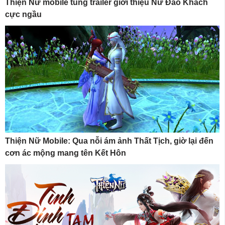
Thiện Nữ mobile tung trailer giới thiệu Nữ Đao Khách
cực ngầu
Thiện Nữ Mobile: Qua nỗi ám ảnh Thất Tịch, giờ lại đến
cơn ác mộng mang tên Kết Hôn