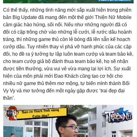
Có thể thấy, những tính năng mới sắp xuất hiện trong phiên
bản Big Update đã mang đến một thế giới Thiện Nữ Mobile
cảm giác hào hứng, sôi nổi. Nếu như những người đã có
đôi có cặp trông chờ vào những lễ cưới, lễ rước dâu hoành
tráng, thì những game thủ còn lẻ bóng đã lên sẵn kế hoạch
cướp dâu. Tuy nhiên thay vì phá vỡ hạnh phúc của các cặp
đôi, họ đề ra ý tưởng tự lập luôn team cướp và team bảo kê,
cho team cướp giả bộ đánh thua team bảo kê, họ sẽ nhận
được tiền thưởng, vừa vui vẻ vừa mang lại lợi ích. Sự xuất
hiện của môn phái mới Đao Khách cũng tạo cơ hội cho
nhiều nữ game thủ thêm mơ mộng, tự biến mình thành Bối
Vy Vy và mơ tưởng đến một ngày gặp được ‘trai đẹp đại
thần’.