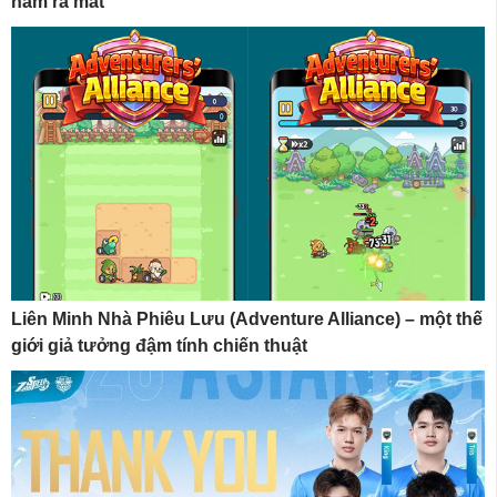
năm ra mắt
Liên Minh Nhà Phiêu Lưu (Adventure Alliance) – một thế
giới giả tưởng đậm tính chiến thuật