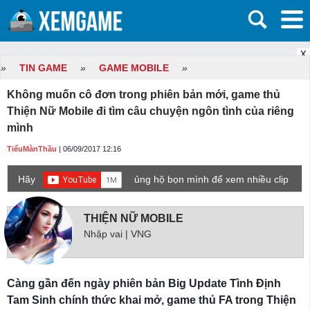
X
»
TIN GAME
»
GAME MOBILE
»
Không muốn cô đơn trong phiên bản mới, game thủ
Thiện Nữ Mobile đi tìm câu chuyện ngôn tình của riêng
mình
TiểuMànThầu
| 06/09/2017 12:16
Hãy
ủng hộ bọn mình để xem nhiều clip
game mới hơn nhé!
THIỆN NỮ MOBILE
Nhập vai | VNG
Càng gần đến ngày phiên bản Big Update Tình Định
Tam Sinh chính thức khai mở, game thủ FA trong Thiện