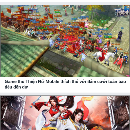
Game thủ Thiện Nữ Mobile thích thú với đám cưới toàn bảo
tiêu đến dự