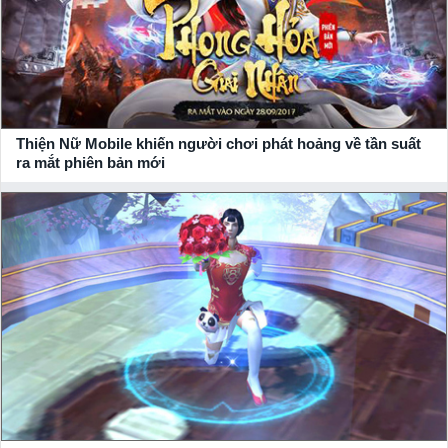
Thiện Nữ Mobile khiến người chơi phát hoảng về tần suất
ra mắt phiên bản mới