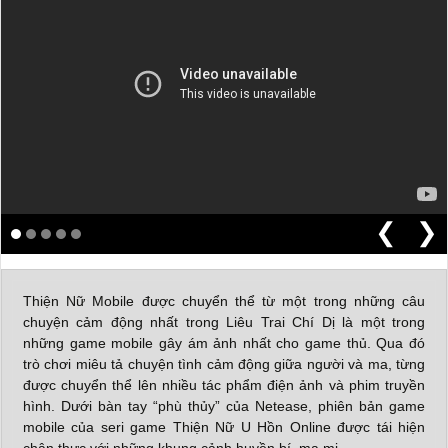
❮
❯
Thiện Nữ Mobile được chuyển thể từ một trong những câu
chuyện cảm động nhất trong Liêu Trai Chí Dị là một trong
những game mobile gây ám ảnh nhất cho game thủ. Qua đó
trò chơi miêu tả chuyện tình cảm động giữa người và ma, từng
được chuyển thể lên nhiều tác phẩm điện ảnh và phim truyền
hình. Dưới bàn tay “phù thủy” của Netease, phiên bản game
mobile của seri game Thiện Nữ U Hồn Online được tái hiện