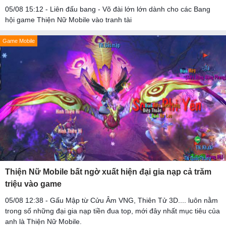
05/08 15:12 - Liên đấu bang - Võ đài lớn lớn dành cho các Bang
hội game Thiện Nữ Mobile vào tranh tài
Game Mobile
Thiện Nữ Mobile bất ngờ xuất hiện đại gia nạp cả trăm
triệu vào game
05/08 12:38 - Gấu Mập từ Cửu Âm VNG, Thiên Tử 3D.... luôn nằm
trong số những đại gia nạp tiền đua top, mới đây nhất mục tiêu của
anh là Thiện Nữ Mobile.