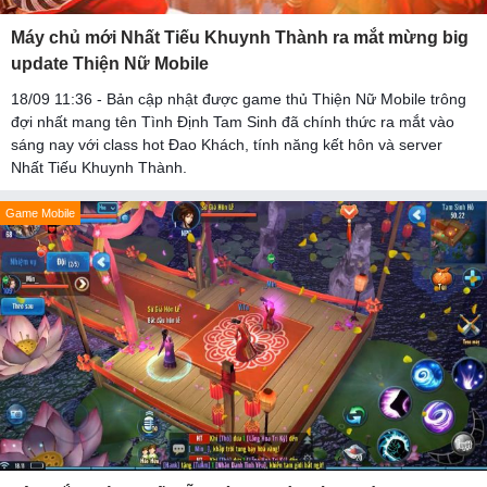
Máy chủ mới Nhất Tiếu Khuynh Thành ra mắt mừng big
update Thiện Nữ Mobile
18/09 11:36 - Bản cập nhật được game thủ Thiện Nữ Mobile trông
đợi nhất mang tên Tình Định Tam Sinh đã chính thức ra mắt vào
sáng nay với class hot Đao Khách, tính năng kết hôn và server
Nhất Tiếu Khuynh Thành.
Game Mobile