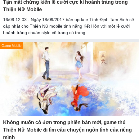
Tận mắt chứng kiến lễ cưới cực kì hoành tráng trong
Thiện Nữ Mobile
16/09 12:03 - Ngày 18/09/2017 bản update Tình Định Tam Sinh sẽ
cập nhật cho Thiện Nữ mobile tính năng Kết Hôn với một lễ cưới
hoành tráng chuẩn style cổ trang cổ trang.
Game Mobile
Không muốn cô đơn trong phiên bản mới, game thủ
Thiện Nữ Mobile đi tìm câu chuyện ngôn tình của riêng
mình