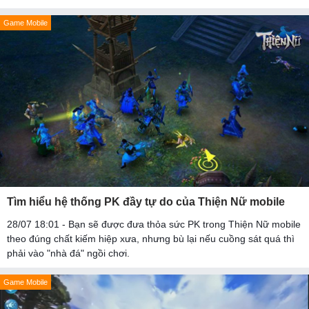
Game Mobile
Tìm hiểu hệ thống PK đầy tự do của Thiện Nữ mobile
28/07 18:01 - Bạn sẽ được đưa thỏa sức PK trong Thiện Nữ mobile
theo đúng chất kiếm hiệp xưa, nhưng bù lại nếu cuồng sát quá thì
phải vào "nhà đá" ngồi chơi.
Game Mobile