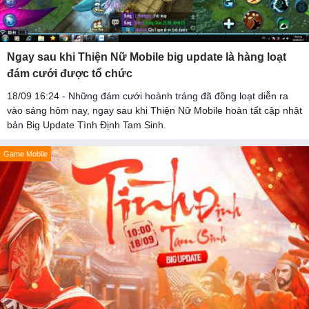
Ngay sau khi Thiện Nữ Mobile big update là hàng loạt
đám cưới được tổ chức
18/09 16:24 - Những đám cưới hoành tráng đã đồng loạt diễn ra
vào sáng hôm nay, ngay sau khi Thiện Nữ Mobile hoàn tất cập nhật
bản Big Update Tình Định Tam Sinh.
Game Mobile