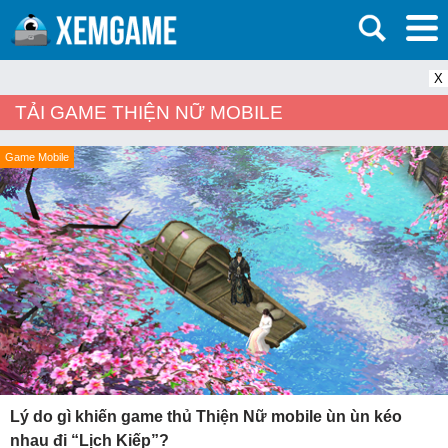
X
TẢI GAME THIỆN NỮ MOBILE
Game Mobile
Lý do gì khiến game thủ Thiện Nữ mobile ùn ùn kéo
nhau đi “Lịch Kiếp”?