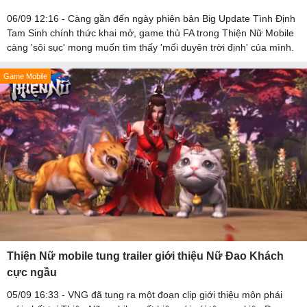
06/09 12:16 - Càng gần đến ngày phiên bản Big Update Tình Định
Tam Sinh chính thức khai mở, game thủ FA trong Thiện Nữ Mobile
càng 'sôi sục' mong muốn tìm thấy 'mối duyên trời định' của mình.
Game Mobile
Thiện Nữ mobile tung trailer giới thiệu Nữ Đao Khách
cực ngầu
05/09 16:33 - VNG đã tung ra một đoạn clip giới thiệu môn phái