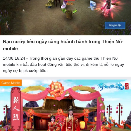
Nạn cướp tiêu ngày càng hoành hành trong Thiện Nữ
mobile
14/08 16:24 - Trong thời gian gần đây các game thủ Thiện Nữ
mobile khi bắt đầu hoạt động vận tiêu thú vị, đi kèm là nỗi lo ngay
ngáy sợ bị pk cướp tiêu.
Game Mobile