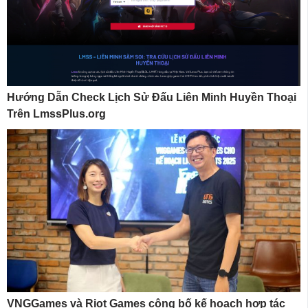
Hướng Dẫn Check Lịch Sử Đấu Liên Minh Huyền Thoại
Trên LmssPlus.org
VNGGames và Riot Games công bố kế hoạch hợp tác