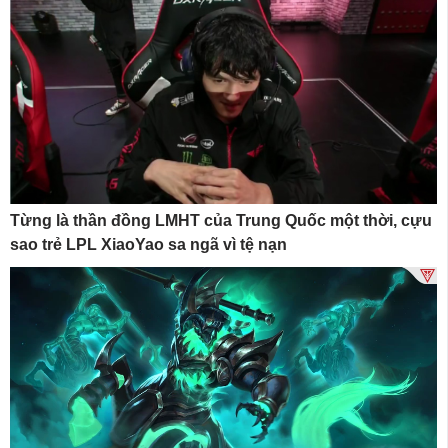
Từng là thần đồng LMHT của Trung Quốc một thời, cựu
sao trẻ LPL XiaoYao sa ngã vì tệ nạn