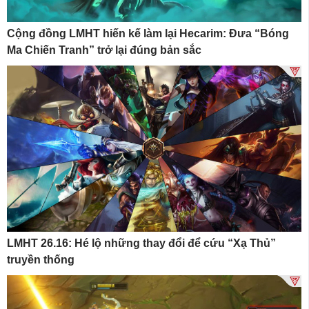
Cộng đồng LMHT hiến kế làm lại Hecarim: Đưa “Bóng
Ma Chiến Tranh” trở lại đúng bản sắc
LMHT 26.16: Hé lộ những thay đổi để cứu “Xạ Thủ”
truyền thống