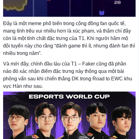
Đây là một meme phổ biến trong cộng đồng fan quốc tế,
mang tính trêu vui nhiều hơn là xúc phạm, và thậm chí đây
còn là một tính chất đặc trưng của T1. Khi người hâm mộ
đội tuyển này cho rằng “đánh game thì ít, nhưng đánh fan thì
nhiều trong năm”.
Và mới đây, chính đầu tàu của T1 – Faker cũng đã phần
nào đó xác nhận điểm đặc trưng này thông qua một bài
phỏng vấn sau khi chiến thắng DK trong Road to EWC khu
vực Hàn như sau.