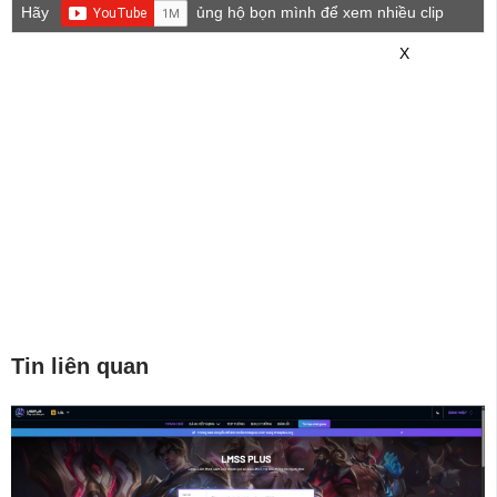
Hãy
ủng hộ bọn mình để xem nhiều clip
game mới hơn nhé!
X
Tin liên quan