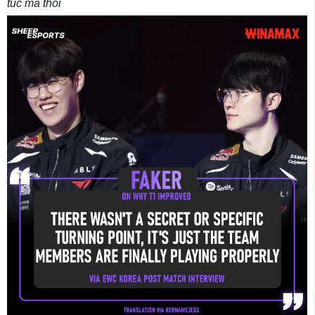
túc mà thôi