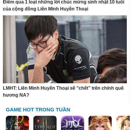
Điểm qua 1 loạt những lời chúc mừng sinh nhật 10 tuổi
của cộng đồng Liên Minh Huyền Thoại
LMHT: Liên Minh Huyền Thoại sẽ “chết” trên chính quê
hương NA?
GAME HOT TRONG TUẦN