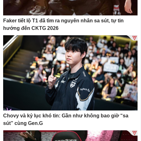
Faker tiết lộ T1 đã tìm ra nguyên nhân sa sút, tự tin
hướng đến CKTG 2026
Chovy và kỷ lục khó tin: Gần như không bao giờ “sa
sút” cùng Gen.G