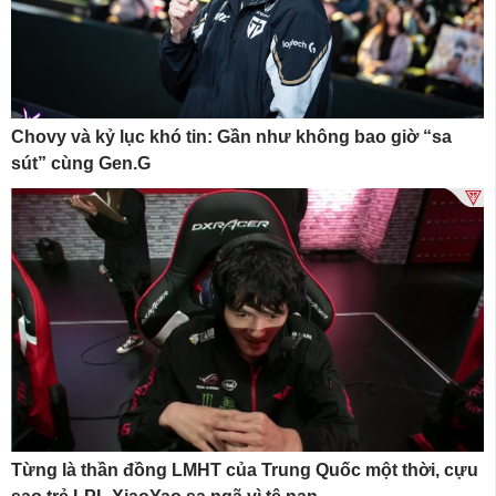
Chovy và kỷ lục khó tin: Gần như không bao giờ “sa
sút” cùng Gen.G
Từng là thần đồng LMHT của Trung Quốc một thời, cựu