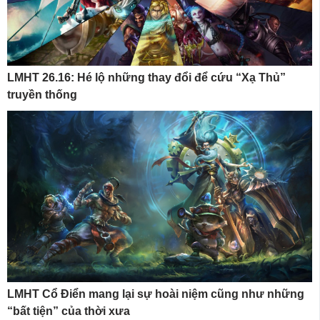
LMHT 26.16: Hé lộ những thay đổi để cứu “Xạ Thủ”
truyền thống
LMHT Cổ Điển mang lại sự hoài niệm cũng như những
“bất tiện” của thời xưa