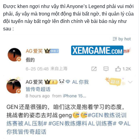
Được khen ngợi như vậy thì Anyone’s Legend phải vui mới
phải, ấy vậy mà trong một động thái bất ngờ, thì quản lý của
đội tuyển này bất ngờ lên đính chính về bài báo này như
sau :