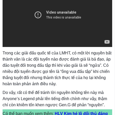
Trong các giải đấu quốc tế của LMHT, có một lời nguyền bất
thành văn là các đội tuyển nào được đánh giá là bá đạo, áp
đảo tuyệt đối trong đấu tập thì khi vào giải là sẽ “ngửa”. Có
nhiều đội tuyển được gọi tên là “ông vua đấu tập” khi chiến
thắng tuyệt đối nhưng thành tích thực tế của họ lại không
hoàn toàn phản ánh điều này.
Do vậy, rất có thể để tránh lời nguyền không tên này mà
Anyone’s Legend phải lên tiếng đính chính như vậy, thậm
chí còn khiêm tốn khen ngược Gen.G để phản “nguyền”.
Có thể bạn muốn xem thêm:
HLV Kim hé lộ đối thủ đáng