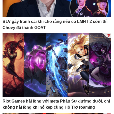
BLV gây tranh cãi khi cho rằng nếu có LMHT 2 sớm thì
Chovy đã thành GOAT
Riot Games hài lòng với meta Pháp Sư đường dưới, chỉ
không hài lòng khi nó kẹp cùng Hỗ Trợ roaming