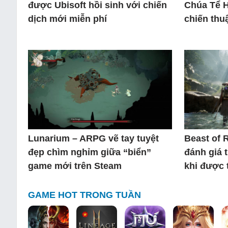
được Ubisoft hồi sinh với chiến
Chúa Tể 
dịch mới miễn phí
chiến thuậ
Lunarium – ARPG vẽ tay tuyệt
Beast of 
đẹp chìm nghỉm giữa “biển”
đánh giá 
game mới trên Steam
khi được 
GAME HOT TRONG TUẦN