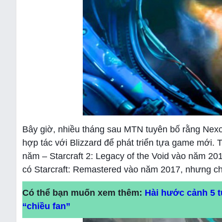
Bây giờ, nhiều tháng sau MTN tuyên bố rằng Nexon
hợp tác với Blizzard để phát triển tựa game mới. 
năm – Starcraft 2: Legacy of the Void vào năm 201
có Starcraft: Remastered vào năm 2017, nhưng chú
Có thể bạn muốn xem thêm:
Hài hước cảnh 5 
“chiều fan”