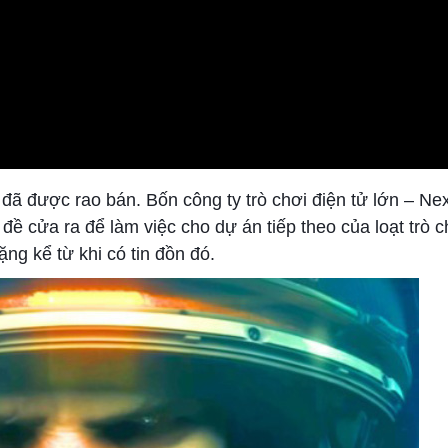
 đã được rao bán. Bốn công ty trò chơi điện tử lớn – Ne
đề cửa ra để làm việc cho dự án tiếp theo của loạt trò 
ng kể từ khi có tin đồn đó.