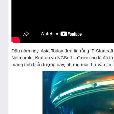
Đầu năm nay, Asia Today đưa tin rằng IP Starcraft
Netmarble, Krafton và NCSoft – được cho là đã từ 
mang tính biểu tượng này, nhưng mọi thứ vẫn im lặ