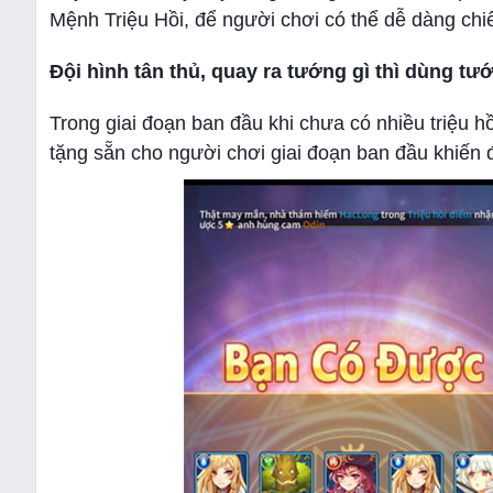
Mệnh Triệu Hồi, để người chơi có thể dễ dàng chi
Đội hình tân thủ, quay ra tướng gì thì dùng tư
Trong giai đoạn ban đầu khi chưa có nhiều triệu h
tặng sẵn cho người chơi giai đoạn ban đầu khiến 