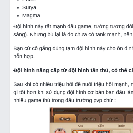
Surya
Magma
Đội hình này rất mạnh đầu game, tướng tương đối 
sáng). Nhưng bù lại là do chưa có tank mạnh, nên 
Bạn cứ cố gắng dùng tạm đội hình này cho ổn định
hỗn hợp.
Đội hình nâng cấp từ đội hình tân thủ, có thể c
Sau khi có nhiều triệu hồi để nuôi triệu hồi mạnh
gì tốt hơn khi sử dụng đội hình cơ bản ban đầu l
nhiều game thủ trong đấu trường pvp chứ :