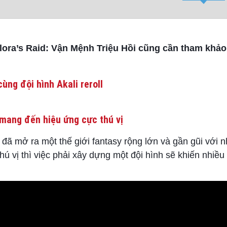
 Elora’s Raid: Vận Mệnh Triệu Hồi cũng cần tham khả
ùng đội hình Akali reroll
mang đến hiệu ứng cực thú vị
 đã mở ra một thế giới fantasy rộng lớn và gần gũi với 
hú vị thì việc phải xây dựng một đội hình sẽ khiến nhiề