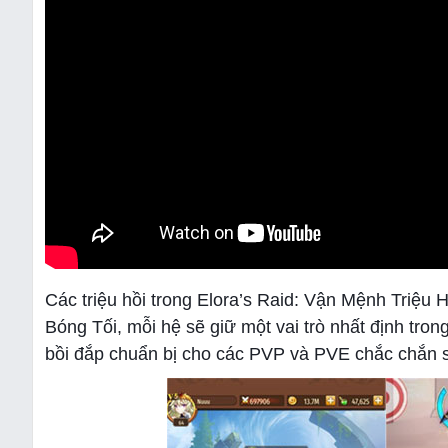
Các triệu hồi trong Elora’s Raid: Vận Mệnh Triệu
Bóng Tối, mỗi hệ sẽ giữ một vai trò nhất định tro
bồi đắp chuẩn bị cho các PVP và PVE chắc chắn s