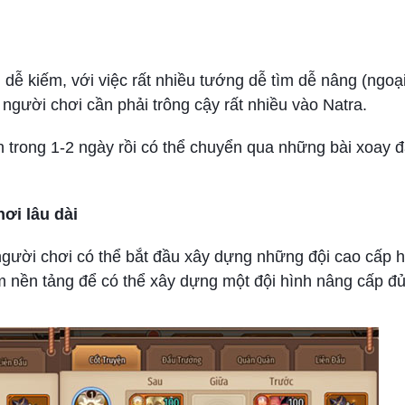
dễ kiếm, với việc rất nhiều tướng dễ tìm dễ nâng (ngoại
người chơi cần phải trông cậy rất nhiều vào Natra.
 trong 1-2 ngày rồi có thể chuyển qua những bài xoay 
hơi lâu dài
, người chơi có thể bắt đầu xây dựng những đội cao cấp 
àm nền tảng để có thể xây dựng một đội hình nâng cấp đủ