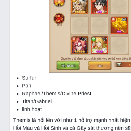
Surfur
Pan
Raphael/Themis/Divine Priest
Titan/Gabriel
linh hoạt
Themis là nổi lên với như 1 hỗ trợ mạnh nhất hiện
Hồi Máu và Hồi Sinh và cả Gây sát thương nên sẽ 