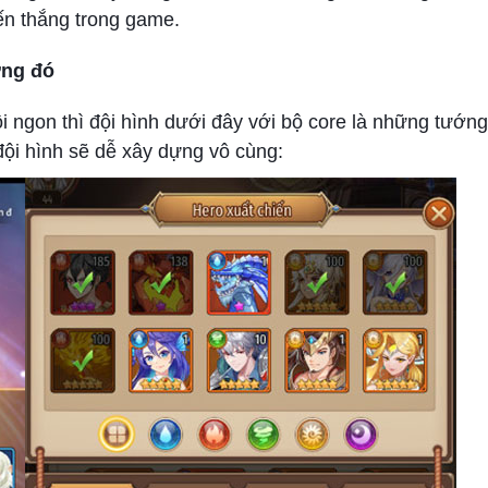
ến thắng trong game.
ớng đó
ồi ngon thì đội hình dưới đây với bộ core là những tướn
đội hình sẽ dễ xây dựng vô cùng: