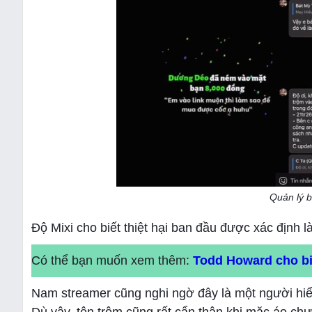
Quản lý b
Độ Mixi cho biết thiệt hại ban đầu được xác định l
Có thể bạn muốn xem thêm:
Todd Howard cho biế
Nam streamer cũng nghi ngờ đây là một người hiểu