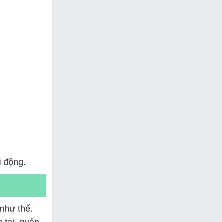
i động.
như thế.