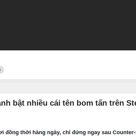
I
h bật nhiều cái tên bom tấn trên S
i đồng thời hàng ngày, chỉ đứng ngay sau Counter-S