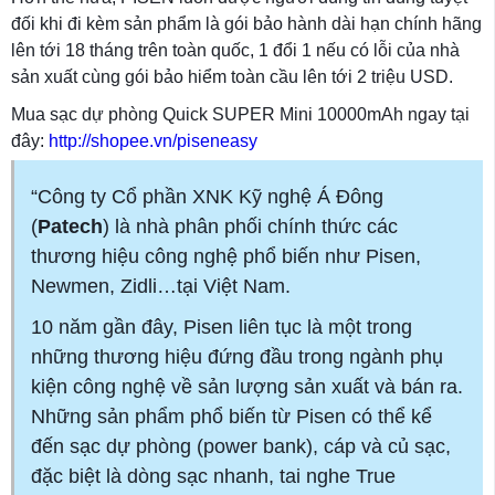
đối khi đi kèm sản phẩm là gói bảo hành dài hạn chính hãng
lên tới 18 tháng trên toàn quốc, 1 đổi 1 nếu có lỗi của nhà
sản xuất cùng gói bảo hiểm toàn cầu lên tới 2 triệu USD.
Mua sạc dự phòng Quick SUPER Mini 10000mAh ngay tại
đây:
http://shopee.vn/piseneasy
“Công ty Cổ phần XNK Kỹ nghệ Á Đông
(
Patech
) là nhà phân phối chính thức các
thương hiệu công nghệ phổ biến như Pisen,
Newmen, Zidli…tại Việt Nam.
10 năm gần đây, Pisen liên tục là một trong
những thương hiệu đứng đầu trong ngành phụ
kiện công nghệ về sản lượng sản xuất và bán ra.
Những sản phẩm phổ biến từ Pisen có thể kể
đến sạc dự phòng (power bank), cáp và củ sạc,
đặc biệt là dòng sạc nhanh, tai nghe True