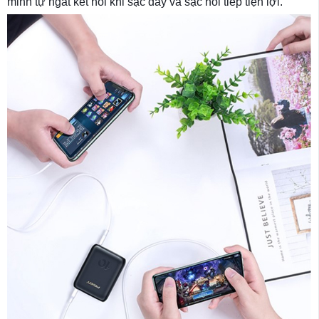
minh tự ngắt kết nối khi sạc đầy và sạc nối tiếp tiện lợi.