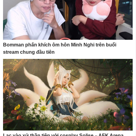
Bomman phấn khích ôm hôn Minh Nghi trên buổi
stream chung đầu tiên
Lạc vào xứ thần tiên với cosplay Solise – AFK Arena