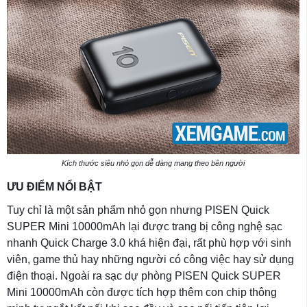
Kích thước siêu nhỏ gọn dễ dàng mang theo bên người
ƯU ĐIỂM NỔI BẬT
Tuy chỉ là một sản phẩm nhỏ gọn nhưng PISEN Quick
SUPER Mini 10000mAh lại được trang bị công nghệ sạc
nhanh Quick Charge 3.0 khá hiện đại, rất phù hợp với sinh
viên, game thủ hay những người có công việc hay sử dụng
điện thoại. Ngoài ra sạc dự phòng PISEN Quick SUPER
Mini 10000mAh còn được tích hợp thêm con chip thông