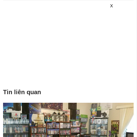
game mới hơn nhé!
X
Tin liên quan