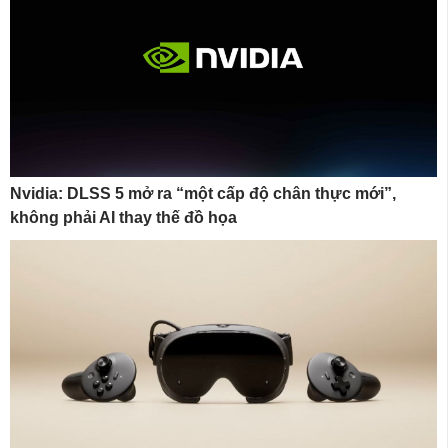
Nvidia: DLSS 5 mở ra “một cấp độ chân thực mới”,
không phải AI thay thế đồ họa