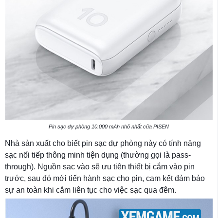
Pin sạc dự phòng 10.000 mAh nhỏ nhất của PISEN
Nhà sản xuất cho biết pin sạc dự phòng này có tính năng
sạc nối tiếp thông minh tiện dụng (thường gọi là pass-
through). Nguồn sạc vào sẽ ưu tiên thiết bị cắm vào pin
trước, sau đó mới tiến hành sạc cho pin, cam kết đảm bảo
sự an toàn khi cắm liên tục cho việc sạc qua đêm.