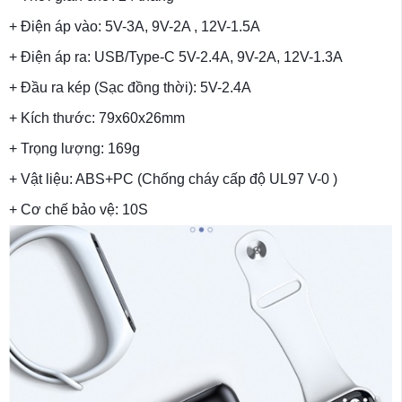
+ Điện áp vào: 5V-3A, 9V-2A , 12V-1.5A
+ Điện áp ra: USB/Type-C 5V-2.4A, 9V-2A, 12V-1.3A
+ Đầu ra kép (Sạc đồng thời): 5V-2.4A
+ Kích thước: 79x60x26mm
+ Trọng lượng: 169g
+ Vật liệu: ABS+PC (Chống cháy cấp độ UL97 V-0 )
+ Cơ chế bảo vệ: 10S