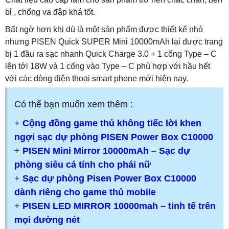
bỉ , chống va đập khá tốt.
Bất ngờ hơn khi dù là một sản phẩm được thiết kế nhỏ
nhưng PISEN Quick SUPER Mini 10000mAh lại được trang
bị 1 đầu ra sạc nhanh Quick Charge 3.0 + 1 cổng Type – C
lên tới 18W và 1 cổng vào Type – C phù hợp với hầu hết
với các dòng điện thoại smart phone mới hiện nay.
Có thể bạn muốn xem thêm :
+
Cộng đồng game thủ không tiếc lời khen
ngợi sạc dự phòng PISEN Power Box C10000
+
PISEN Mini Mirror 10000mAh – Sạc dự
phòng siêu cá tính cho phái nữ
+
Sạc dự phòng Pisen Power Box C10000
dành riêng cho game thủ mobile
+
PISEN LED MIRROR 10000mah – tinh tế trên
mọi đường nét