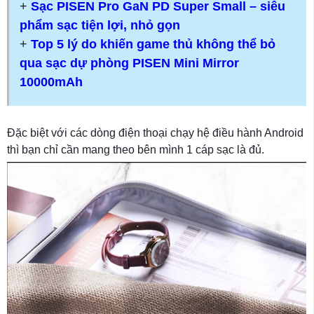
+
Sạc PISEN Pro GaN PD Super Small – siêu
phẩm sạc tiện lợi, nhỏ gọn
+
Top 5 lý do khiến game thủ không thể bỏ
qua sạc dự phòng PISEN Mini Mirror
10000mAh
Đặc biệt với các dòng điện thoại chạy hệ điều hành Android
thì bạn chỉ cần mang theo bên mình 1 cáp sạc là đủ.