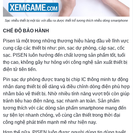
Sạc nhiều thiết bị một lúc với đầu ra được thiết kế tương thích nhiều dòng smartphone
CHẾ ĐỘ BẢO HÀNH
Pisen là một trong những thương hiệu hàng đầu về lĩnh vực
cung cấp các thiết bị như: pin, sạc dự phòng, cáp sạc, cốc
sạc. PISEN luôn hướng đến chất lượng sản phẩm tốt, tuổi
thọ cao, không gây hư hỏng với công nghệ sản xuất thiết bị
điện tử tiên tiến.
Pin sạc dự phòng được trang bị chip IC thông minh tự động
nhận dạng thiết bị dễ dàng và điều chỉnh dòng điện phù hợp
nhằm bảo vệ thiết bị. Nhờ nhiều tính năng vượt trội còn giúp
tránh tiêu hao điện năng, sạc nhanh an toàn. Sản phẩm
tương thích với các dòng sản phẩm smartphone mang đến
sự tiện lợi nhanh chóng, vô cùng cần thiết trong thời đại
công nghệ phát triển mạnh mẽ như hiện nay.
Hơn thế nữa, PISEN luôn được người dùng tin dùng tuyệt