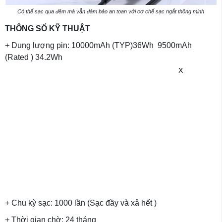
Có thể sạc qua đêm mà vẫn đảm bảo an toan với cơ chế sạc ngắt thông minh
THÔNG SỐ KỸ THUẬT
+ Dung lượng pin: 10000mAh (TYP)36Wh 9500mAh
(Rated ) 34.2Wh
X
+ Chu kỳ sạc: 1000 lần (Sạc đầy và xả hết )
+ Thời gian chờ: 24 tháng