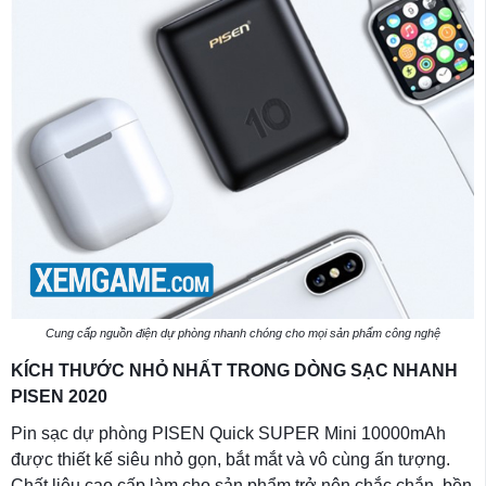
Cung cấp nguồn điện dự phòng nhanh chóng cho mọi sản phẩm công nghệ
KÍCH THƯỚC NHỎ NHẤT TRONG DÒNG SẠC NHANH
PISEN 2020
Pin sạc dự phòng PISEN Quick SUPER Mini 10000mAh
được thiết kế siêu nhỏ gọn, bắt mắt và vô cùng ấn tượng.
Chất liệu cao cấp làm cho sản phẩm trở nên chắc chắn, bền