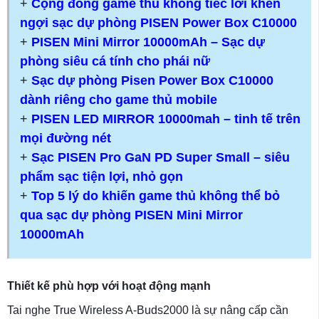
+
Cộng đồng game thủ không tiếc lời khen
ngợi sạc dự phòng PISEN Power Box C10000
+
PISEN Mini Mirror 10000mAh – Sạc dự
phòng siêu cá tính cho phái nữ
+
Sạc dự phòng Pisen Power Box C10000
dành riêng cho game thủ mobile
+
PISEN LED MIRROR 10000mah – tinh tế trên
mọi đường nét
+
Sạc PISEN Pro GaN PD Super Small – siêu
phẩm sạc tiện lợi, nhỏ gọn
+
Top 5 lý do khiến game thủ không thể bỏ
qua sạc dự phòng PISEN Mini Mirror
10000mAh
Thiết kế phù hợp với hoạt động mạnh
Tai nghe True Wireless A-Buds2000 là sự nâng cấp cần