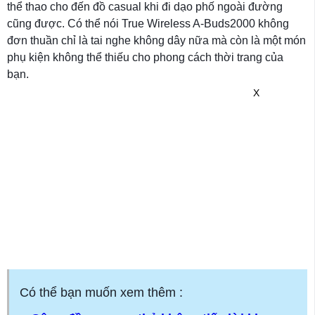
thể thao cho đến đồ casual khi đi dạo phố ngoài đường
cũng được. Có thể nói True Wireless A-Buds2000 không
đơn thuần chỉ là tai nghe không dây nữa mà còn là một món
phụ kiện không thể thiếu cho phong cách thời trang của
bạn.
X
Có thể bạn muốn xem thêm :