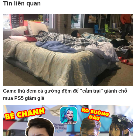
Tin liên quan
Game thủ đem cả gường đệm để “cắm trại” giành chỗ
mua PS5 giảm giá