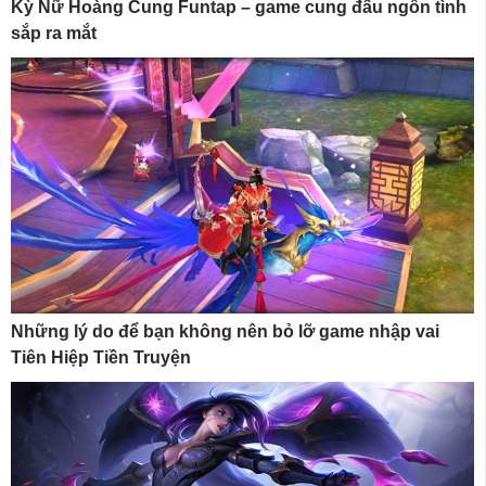
Kỳ Nữ Hoàng Cung Funtap – game cung đấu ngôn tình
sắp ra mắt
Những lý do để bạn không nên bỏ lỡ game nhập vai
Tiên Hiệp Tiền Truyện