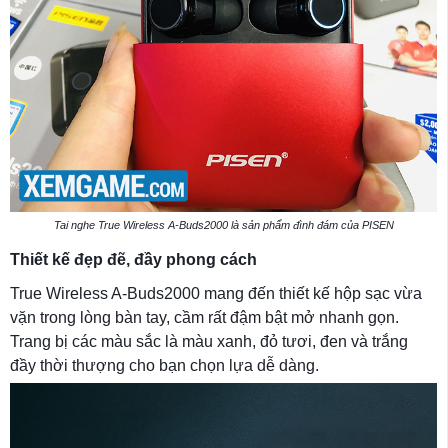
Tai nghe True Wireless A-Buds2000 là sản phẩm đình đám của PISEN
Thiết kế đẹp đẽ, đầy phong cách
True Wireless A-Buds2000 mang đến thiết kế hộp sạc vừa
vặn trong lòng bàn tay, cầm rất đậm bật mở nhanh gọn.
Trang bị các màu sắc là màu xanh, đỏ tươi, đen và trắng
đầy thời thượng cho bạn chọn lựa dễ dàng.