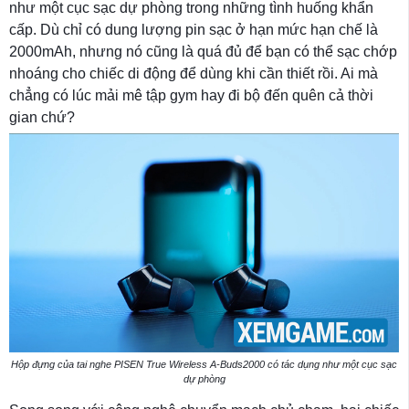
như một cục sạc dự phòng trong những tình huống khẩn
cấp. Dù chỉ có dung lượng pin sạc ở hạn mức hạn chế là
2000mAh, nhưng nó cũng là quá đủ để bạn có thể sạc chớp
nhoáng cho chiếc di động để dùng khi cần thiết rồi. Ai mà
chẳng có lúc mải mê tập gym hay đi bộ đến quên cả thời
gian chứ?
Hộp đựng của tai nghe PISEN True Wireless A-Buds2000 có tác dụng như một cục sạc
dự phòng