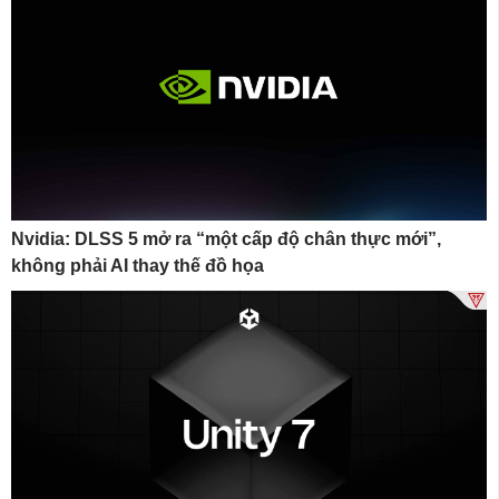
Nvidia: DLSS 5 mở ra “một cấp độ chân thực mới”,
không phải AI thay thế đồ họa