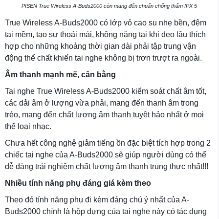
PISEN True Wireless A-Buds2000 còn mang đến chuẩn chống thấm IPX 5
True Wireless A-Buds2000 có lớp vỏ cao su nhẹ bền, đệm
tai mềm, tạo sự thoải mái, không nặng tai khi đeo lâu thích
hợp cho những khoảng thời gian dài phải tập trung vận
động thể chất khiến tai nghe không bị trơn trượt ra ngoài.
Âm thanh mạnh mẽ, cân bằng
Tai nghe True Wireless A-Buds2000 kiểm soát chất âm tốt,
các dải âm ở lượng vừa phải, mang đến thanh âm trong
trẻo, mang đến chất lượng âm thanh tuyệt hảo nhất ở mọi
thể loại nhạc.
Chưa hết công nghệ giảm tiếng ồn đặc biệt tích hợp trong 2
chiếc tai nghe của A-Buds2000 sẽ giúp người dùng có thể
dễ dàng trải nghiệm chất lượng âm thanh trung thực nhất!!!
Nhiều tính năng phụ đáng giá kèm theo
Theo đó tính năng phụ đi kèm đáng chú ý nhất của A-
Buds2000 chính là hộp đựng của tai nghe này có tác dụng