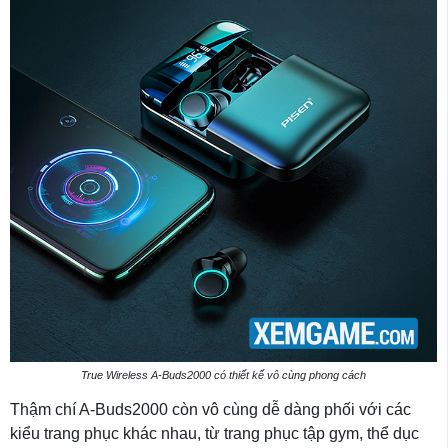
True Wireless A-Buds2000 có thiết kế vô cùng phong cách
Thậm chí A-Buds2000 còn vô cùng dễ dàng phối với các
kiểu trang phục khác nhau, từ trang phục tập gym, thể dục