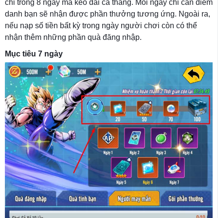
chỉ trong 8 ngày mà kéo dài cả tháng. Mỗi ngày chỉ cần điểm
danh bạn sẽ nhận được phần thưởng tương ứng. Ngoài ra,
nếu nạp số tiền bất kỳ trong ngày người chơi còn có thể
nhận thêm những phần quà đăng nhập.
Mục tiêu 7 ngày