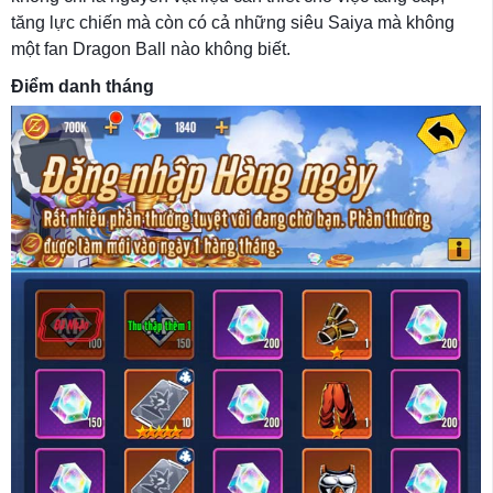
tăng lực chiến mà còn có cả những siêu Saiya mà không
một fan Dragon Ball nào không biết.
Điểm danh tháng