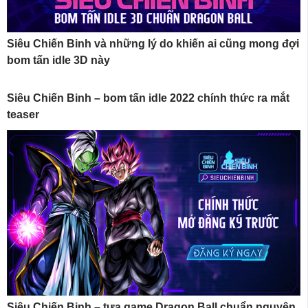
Siêu Chiến Binh và những lý do khiến ai cũng mong đợi
bom tấn idle 3D này
Siêu Chiến Binh – bom tấn idle 2022 chính thức ra mắt
teaser
Siêu Chiến Binh – tựa game Dragon Ball chuẩn nguyên