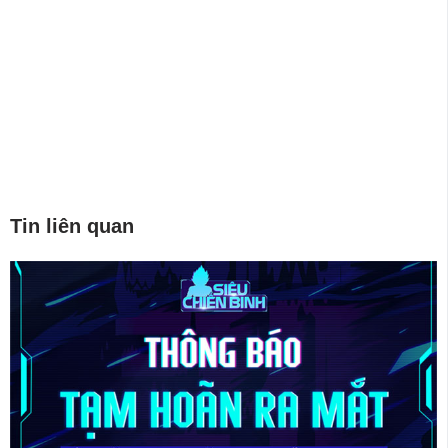
Tin liên quan