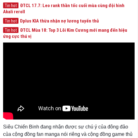
ĐTCL 17.7: Leo rank thần tốc cuối mùa cùng đội hình
Tin hot
Akali reroll
Dplus KIA thừa nhận nợ lương tuyển thủ
Tin hot
ĐTCL Mùa 18: Top 3 Lõi Kim Cương mới mang đến hiệu
Tin hot
ứng cực thú vị
Siêu Chiến Binh đang nhận được sự chú ý của đông đảo
của cộng đồng fan manga nói riêng và cộng đồng game thủ