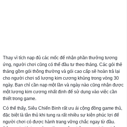
Thay vì tích nạp đủ các mốc để nhận phần thưởng tương
ứng, người chơi cũng có thể đầu tư theo tháng. Các gói thẻ
tháng gồm gói thông thường và gói cao cấp sẽ hoàn trả lại
cho người chơi số lượng kim cương khủng trong vòng 30
ngày. Bạn chỉ cần nạp một lần và ngày nào cũng nhận được
một lượng kim cương nhất định để sử dụng vào việc cần
thiết trong game.
Có thể thấy, Siêu Chiến Binh rất ưu ái cộng đồng game thủ,
đặc biệt là tân thủ khi tung ra rất nhiều sự kiện phúc lợi để
người chơi có được hành trang vững chắc ngay từ đầu.