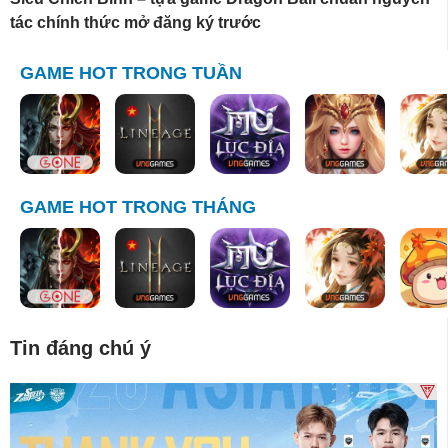
tác chính thức mở đăng ký trước
GAME HOT TRONG TUẦN
GAME HOT TRONG THÁNG
Tin đáng chú ý