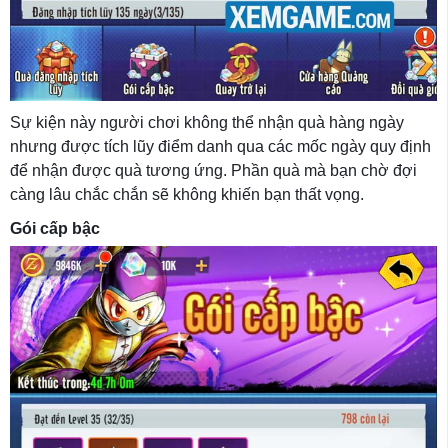
Sự kiện này người chơi không thể nhận quà hàng ngày
nhưng được tích lũy điểm danh qua các mốc ngày quy định
để nhận được quà tương ứng. Phần quà mà bạn chờ đợi
càng lâu chắc chắn sẽ không khiến bạn thất vọng.
Gói cấp bậc