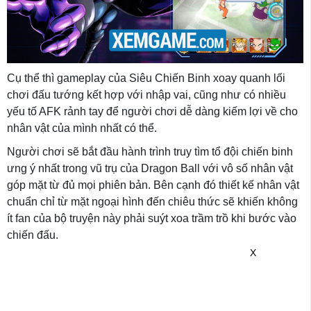
Cụ thể thì gameplay của Siêu Chiến Binh xoay quanh lối
chơi đấu tướng kết hợp với nhập vai, cũng như có nhiều
yếu tố AFK rảnh tay để người chơi dễ dàng kiếm lợi về cho
nhân vật của mình nhất có thể.
Người chơi sẽ bắt đầu hành trình truy tìm tổ đội chiến binh
ưng ý nhất trong vũ trụ của Dragon Ball với vô số nhân vật
góp mặt từ đủ mọi phiên bản. Bên cạnh đó thiết kế nhân vật
chuẩn chỉ từ mặt ngoại hình đến chiêu thức sẽ khiến không
ít fan của bộ truyện này phải suýt xoa trầm trồ khi bước vào
chiến đấu.
X