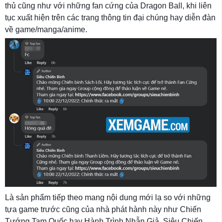
thủ cũng như với những fan cứng của Dragon Ball, khi liên
tục xuất hiện trên các trang thông tin đại chúng hay diễn đàn
về game/manga/anime.
Là sản phẩm tiếp theo mang nội dung mới lạ so với những
tựa game trước cũng của nhà phát hành này như Chiến
Tướng Tam Quốc hay Hành Trình Nhẫn Giả, Siêu Chiến