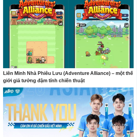
Liên Minh Nhà Phiêu Lưu (Adventure Alliance) – một thế
giới giả tưởng đậm tính chiến thuật