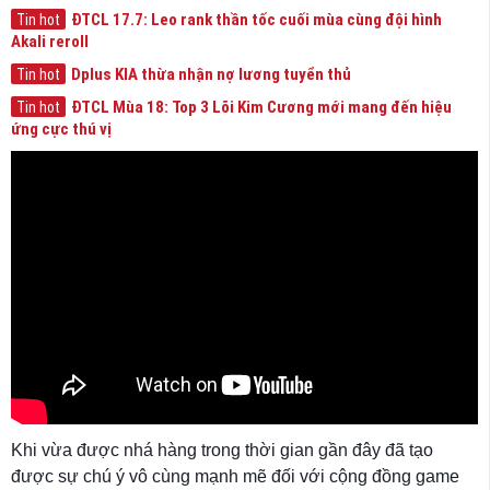
ĐTCL 17.7: Leo rank thần tốc cuối mùa cùng đội hình
Tin hot
Akali reroll
Dplus KIA thừa nhận nợ lương tuyển thủ
Tin hot
ĐTCL Mùa 18: Top 3 Lõi Kim Cương mới mang đến hiệu
Tin hot
ứng cực thú vị
Khi vừa được nhá hàng trong thời gian gần đây đã tạo
được sự chú ý vô cùng mạnh mẽ đối với cộng đồng game