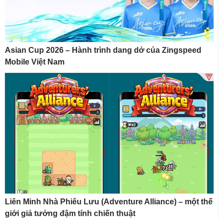
Asian Cup 2026 – Hành trình dang dở của Zingspeed
Mobile Việt Nam
Liên Minh Nhà Phiêu Lưu (Adventure Alliance) – một thế
giới giả tưởng đậm tính chiến thuật