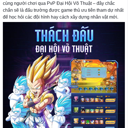
cùng người chơi qua PvP Đại Hội Võ Thuật – đây chắc
chắn sẽ là đấu trường được game thủ ưu tiên tham dự nhất
để học hỏi các đội hình hay cách xây dựng nhân vật mới.