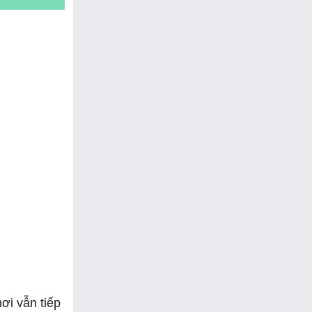
ơi vẫn tiếp