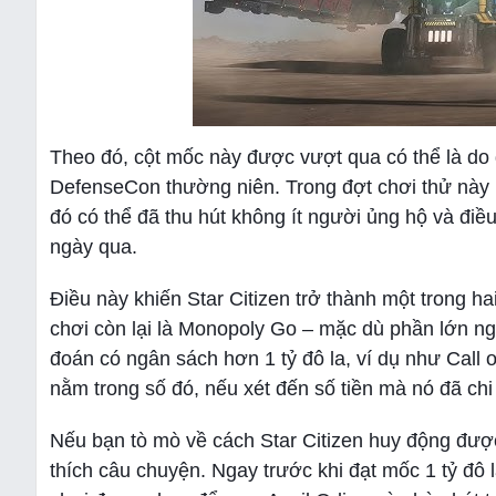
Theo đó, cột mốc này được vượt qua có thể là do 
DefenseCon thường niên. Trong đợt chơi thử này n
đó có thể đã thu hút không ít người ủng hộ và điều
ngày qua.
Điều này khiến Star Citizen trở thành một trong ha
chơi còn lại là Monopoly Go – mặc dù phần lớn ng
đoán có ngân sách hơn 1 tỷ đô la, ví dụ như Call 
nằm trong số đó, nếu xét đến số tiền mà nó đã ch
Nếu bạn tò mò về cách Star Citizen huy động được 
thích câu chuyện. Ngay trước khi đạt mốc 1 tỷ đô