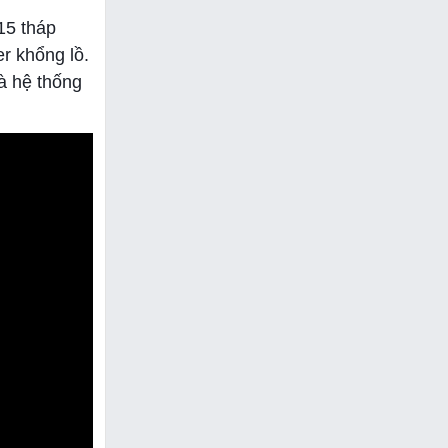
15 tháp
r khổng lồ.
à hệ thống