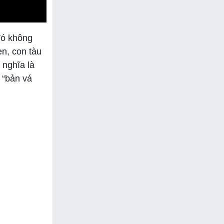
đó không
en, con tàu
 nghĩa là
 “bản vá