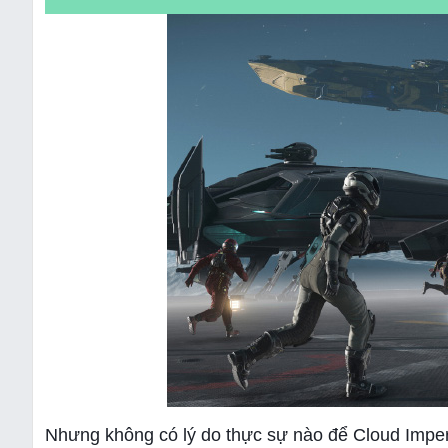
Nhưng không có lý do thực sự nào để Cloud Imperi