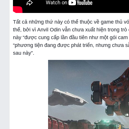
Tất cả những thứ này có thể thuộc về game thủ với
thể, bởi vì Anvil Odin vẫn chưa xuất hiện trong trò
này “được cung cấp lần đầu tiên như một gói cam k
“phương tiện đang được phát triển, nhưng chưa sẵn
sau này”.