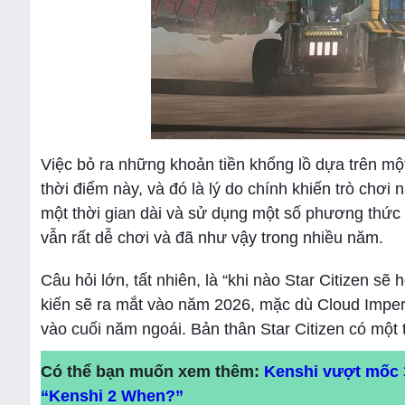
Việc bỏ ra những khoản tiền khổng lồ dựa trên mộ
thời điểm này, và đó là lý do chính khiến trò chơi
một thời gian dài và sử dụng một số phương thức h
vẫn rất dễ chơi và đã như vậy trong nhiều năm.
Câu hỏi lớn, tất nhiên, là “khi nào Star Citizen s
kiến ​​sẽ ra mắt vào năm 2026, mặc dù Cloud Impe
vào cuối năm ngoái. Bản thân Star Citizen có một
Có thể bạn muốn xem thêm:
Kenshi vượt mốc 3
“Kenshi 2 When?”