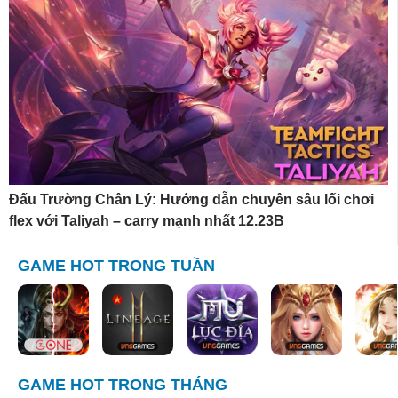
Đấu Trường Chân Lý: Hướng dẫn chuyên sâu lối chơi
flex với Taliyah – carry mạnh nhất 12.23B
GAME HOT TRONG TUẦN
GAME HOT TRONG THÁNG