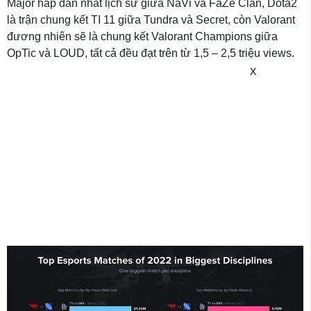
Major hấp dẫn nhất lịch sử giữa NaVi và FaZe Clan, Dota2
là trận chung kết TI 11 giữa Tundra và Secret, còn Valorant
đương nhiên sẽ là chung kết Valorant Champions giữa
OpTic và LOUD, tất cả đều đạt trên từ 1,5 – 2,5 triệu views.
X