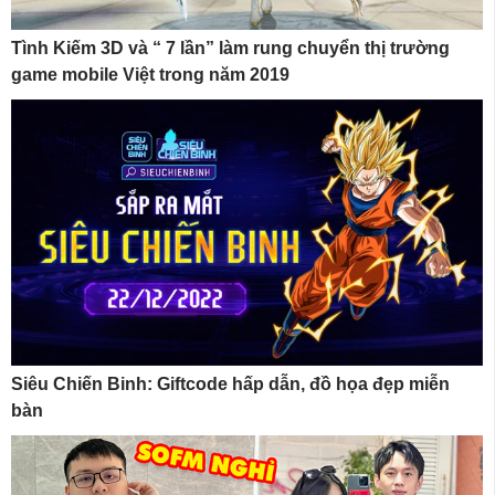
Tình Kiếm 3D và “ 7 lần” làm rung chuyển thị trường
game mobile Việt trong năm 2019
Siêu Chiến Binh: Giftcode hấp dẫn, đồ họa đẹp miễn
bàn