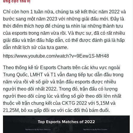
ứng cực thú vị
Chỉ còn hơn 1 tuần nữa, chúng ta sẽ kết thúc năm 2022 và
bước sang một năm 2023 với những giải đấu mới. Đây là
thời điểm thích hợp để chúng ta nhìn lại những thành tựu
của esports trong năm vừa rồi. Và thực sự, đã có rất nhiều
giải đấu và trận đấu hấp dẫn, có thể được đánh giá là hấp
dẫn nhất lịch sử của tựa game.
https://www.youtube.com/watch?v=9Eew1S-MH48
Theo thống kê từ Esports Charts trên các khu vực ngoài
Trung Quốc, LMHT và T1 vẫn đang tiếp tục dẫn đầu trong
năm vừa rồi về số giờ và trận đấu esports được nhiều
người theo dõi nhất 2022. Trong đó, trận đấu có lượng
người theo dõi cùng lúc và tổng số giờ theo dõi lớn nhất
thuộc về trận chung kết của CKTG 2022 với 5,15M và
21,25M, bỏ xa gấp đôi so với các đối thủ bám đuổi.