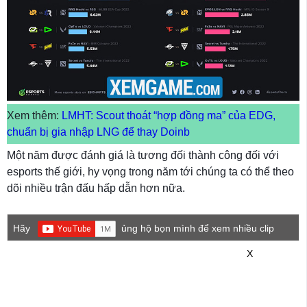
Xem thêm:
LMHT: Scout thoát “hợp đồng ma” của EDG,
chuẩn bị gia nhập LNG để thay Doinb
Một năm được đánh giá là tương đối thành công đối với
esports thế giới, hy vọng trong năm tới chúng ta có thể theo
dõi nhiều trận đấu hấp dẫn hơn nữa.
Hãy
ủng hộ bọn mình để xem nhiều clip
game mới hơn nhé!
X