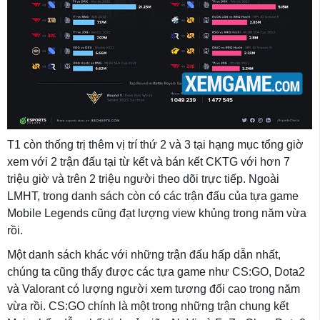
T1 còn thống trị thêm vị trí thứ 2 và 3 tại hạng mục tổng giờ
xem với 2 trận đấu tại từ kết và bán kết CKTG với hơn 7
triệu giờ và trên 2 triệu người theo dõi trực tiếp. Ngoài
LMHT, trong danh sách còn có các trận đấu của tựa game
Mobile Legends cũng đạt lượng view khủng trong năm vừa
rồi.
Một danh sách khác với những trận đấu hấp dẫn nhất,
chúng ta cũng thấy được các tựa game như CS:GO, Dota2
và Valorant có lượng người xem tương đối cao trong năm
vừa rồi. CS:GO chính là một trong những trận chung kết