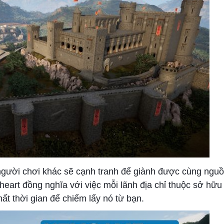
ười chơi khác sẽ cạnh tranh để giành được cùng nguồn
heart đồng nghĩa với việc mỗi lãnh địa chỉ thuộc sở hữu
t thời gian để chiếm lấy nó từ bạn.