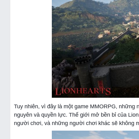
Tuy nhiên, vì đây là một game MMORPG, những ng
nguyên và quyền lực. Thế giới mở bền bỉ của Lion
người chơi, và những người chơi khác sẽ không mấ