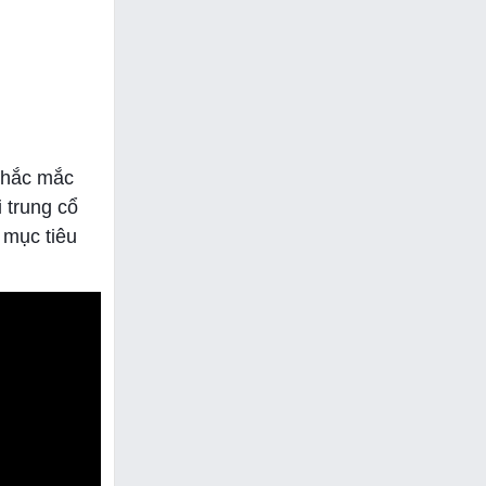
thắc mắc
 trung cổ
 mục tiêu