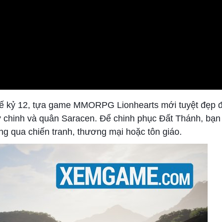
 thế kỷ 12, tựa game MMORPG Lionhearts mới tuyệt đẹp 
ự chinh và quân Saracen. Để chinh phục Đất Thánh, bạn
g qua chiến tranh, thương mại hoặc tôn giáo.