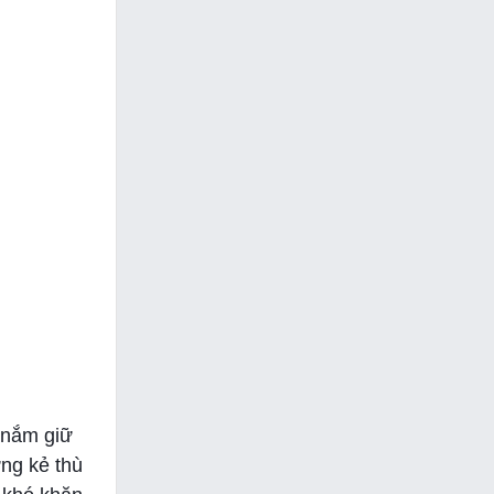
 nắm giữ
ững kẻ thù