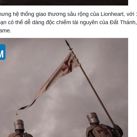
hưng hệ thống giao thương sâu rộng của Lionheart, với 1
bạn có thể dễ dàng độc chiếm tài nguyên của Đất Thánh,
game.