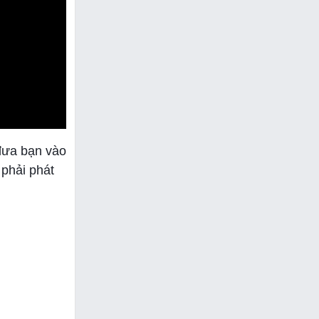
đưa bạn vào
 phải phát