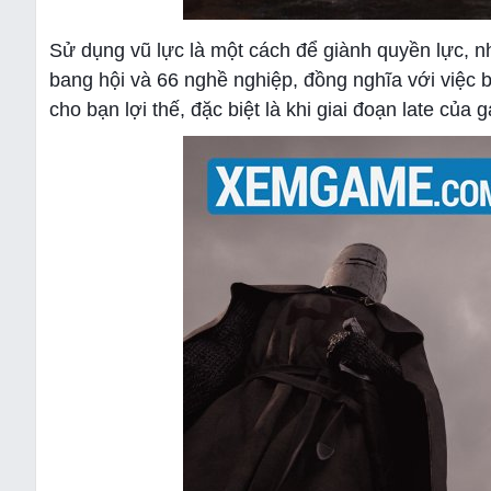
Sử dụng vũ lực là một cách để giành quyền lực, n
bang hội và 66 nghề nghiệp, đồng nghĩa với việc 
cho bạn lợi thế, đặc biệt là khi giai đoạn late của 