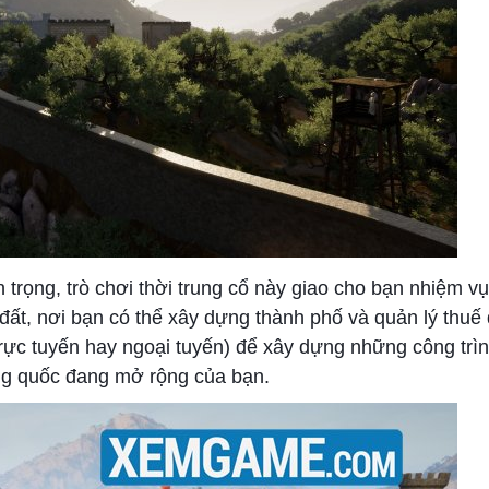
trọng, trò chơi thời trung cổ này giao cho bạn nhiệm v
 đất, nơi bạn có thể xây dựng thành phố và quản lý thuế
trực tuyến hay ngoại tuyến) để xây dựng những công trì
ng quốc đang mở rộng của bạn.