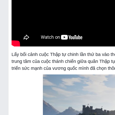
Lấy bối cảnh cuộc Thập tự chinh lần thứ ba vào
trung tâm của cuộc thánh chiến giữa quân Thập t
triển sức mạnh của vương quốc mình đã chọn thôn