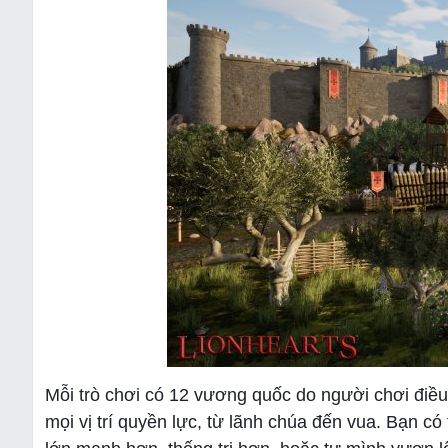
Mỗi trò chơi có 12 vương quốc do người chơi điề
mọi vị trí quyền lực, từ lãnh chúa đến vua. Bạn c