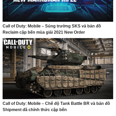
Call of Duty: Mobile – Súng trường SKS và bản đồ
Reclaim cập bến mùa giải 2021 New Order
Call of Duty: Mobile – Chế độ Tank Battle BR và bản đồ
Shipment đã chính thức cập bến