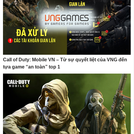
Call of Duty: Mobile VN – Từ sự quyết liệt của VNG đến
tựa game “an toàn” top 1