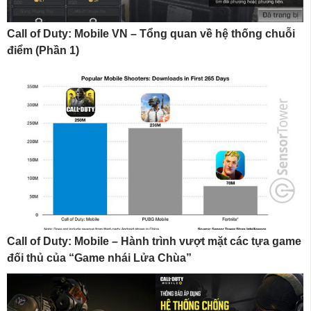
Call of Duty: Mobile VN – Tổng quan về hệ thống chuỗi
điểm (Phần 1)
Call of Duty: Mobile – Hành trình vượt mặt các tựa game
đối thủ của “Game nhái Lửa Chùa”