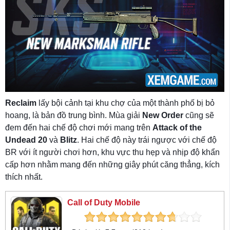
Reclaim
lấy bội cảnh tại khu chợ của một thành phố bị bỏ
hoang, là bản đồ trung bình. Mùa giải
New Order
cũng sẽ
đem đến hai chế độ chơi mới mang trên
Attack of the
Undead 20
và
Blitz
. Hai chế độ này trái ngược với chế độ
BR với ít người chơi hơn, khu vực thu hẹp và nhịp độ khẩn
cấp hơn nhằm mang đến những giây phút căng thẳng, kích
thích nhất.
Call of Duty Mobile