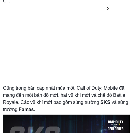
CT.
X
Cũng trong bản cập nhật mùa một, Call of Duty: Mobile đã
mang đến một bản đồ mới, hai vũ khí mới và chế độ Battle
Royale. Các vũ khí mới bao gồm súng trường
SKS
và súng
trường
Famas
.