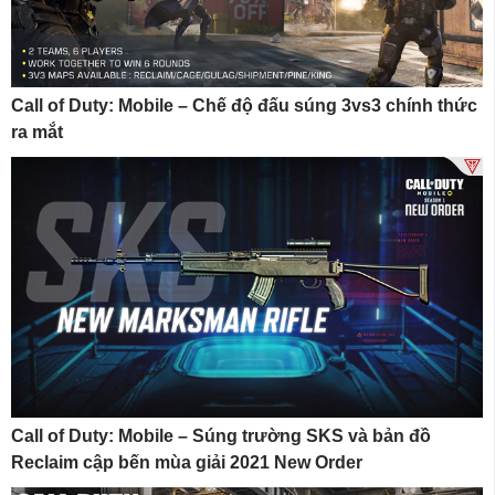
Call of Duty: Mobile – Chế độ đấu súng 3vs3 chính thức
ra mắt
Call of Duty: Mobile – Súng trường SKS và bản đồ
Reclaim cập bến mùa giải 2021 New Order