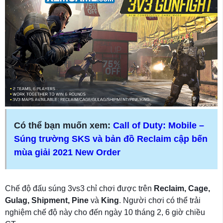
Có thể bạn muốn xem:
Call of Duty: Mobile –
Súng trường SKS và bản đồ Reclaim cập bến
mùa giải 2021 New Order
Chế độ đấu súng 3vs3 chỉ chơi được trên
Reclaim, Cage,
Gulag, Shipment, Pine
và
King
. Người chơi có thể trải
nghiệm chế độ này cho đến ngày 10 tháng 2, 6 giờ chiều