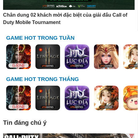
Chân dung 02 khách mời đặc biệt của giải đấu Call of
Duty Mobile Tournament
GAME HOT TRONG TUẦN
GAME HOT TRONG THÁNG
Tin đáng chú ý