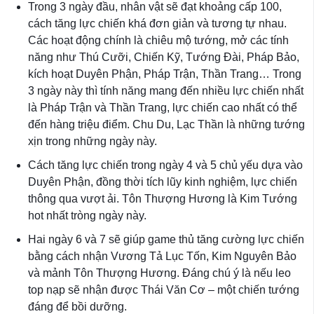
Trong 3 ngày đầu, nhân vật sẽ đạt khoảng cấp 100,
cách tăng lực chiến khá đơn giản và tương tự nhau.
Các hoạt động chính là chiêu mộ tướng, mở các tính
năng như Thú Cưỡi, Chiến Kỹ, Tướng Đài, Pháp Bảo,
kích hoạt Duyên Phận, Pháp Trận, Thần Trang… Trong
3 ngày này thì tính năng mang đến nhiều lực chiến nhất
là Pháp Trận và Thần Trang, lực chiến cao nhất có thể
đến hàng triệu điểm. Chu Du, Lạc Thần là những tướng
xịn trong những ngày này.
Cách tăng lực chiến trong ngày 4 và 5 chủ yếu dựa vào
Duyên Phận, đồng thời tích lũy kinh nghiệm, lực chiến
thông qua vượt ải. Tôn Thượng Hương là Kim Tướng
hot nhất tròng ngày này.
Hai ngày 6 và 7 sẽ giúp game thủ tăng cường lực chiến
bằng cách nhận Vương Tả Lục Tốn, Kim Nguyên Bảo
và mảnh Tôn Thượng Hương. Đáng chú ý là nếu leo
top nạp sẽ nhận được Thái Văn Cơ – một chiến tướng
đáng để bồi dưỡng.