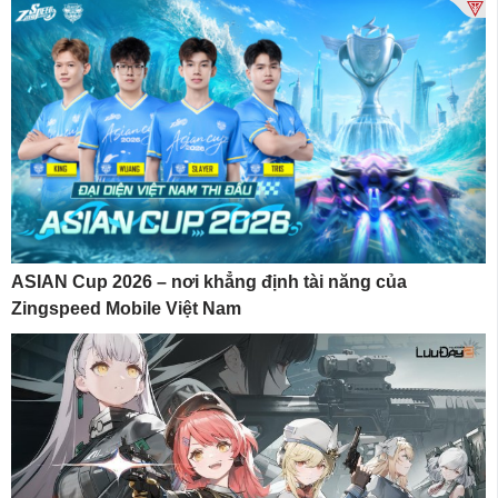
ASIAN Cup 2026 – nơi khẳng định tài năng của
Zingspeed Mobile Việt Nam