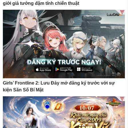
giới giả tưởng đậm tính chiến thuật
Girls’ Frontline 2: Lưu Đày mở đăng ký trước với sự
kiện Săn Số Bí Mật