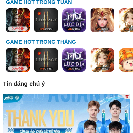
GAME HOT TRONG TUẦN
GAME HOT TRONG THÁNG
Tin đáng chú ý