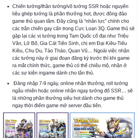
Chiến tướng/thần tướng/võ tướng SSR hoặc nguyên
liệu ghép tướng là phần thưởng hot, được đông đảo
game thủ quan tâm. Đây cũng là “nhân lực” chính cho
các trận chiến gay cấn trong Cực Loạn 3Q. Game thủ sẽ
gặp lại các vị tướng trong Tam Quốc cổ đại như Triệu
Vân, Lữ Bố, Gia Cát Tiên Sinh, chị em Đại Kiều-Tiểu
Kiều, Chu Du, Tào Tháo, Quan Vũ… Ngoài việc nhận
các tướng này ở giai đoạn đăng ký trước thì khi game
ra mắt chính thức, game thủ có thể chiêu mộ, nhận ở
các sự kiện ingame dành cho tân thủ.
Đăng nhập 7-9 ngày, online nhận thưởng, roll tướng
ngẫu nhiên hoặc online nhận ngay tướng đổ SSR… sẽ
là những phần thưởng siêu hot dành cho game thủ
ngay thời điểm game mở server đầu tiên.