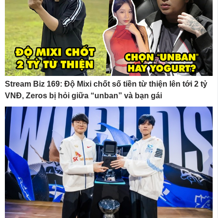
Stream Biz 169: Độ Mixi chốt số tiền từ thiện lên tới 2 tỷ
VNĐ, Zeros bị hỏi giữa “unban” và bạn gái