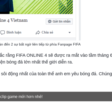
n đến 2 sự bất ngờ liên tiếp từ phía Fanpage FIFA
 chắc rằng FIFA ONLINE 4 sẽ được ra mắt vào tầm tháng 
ện bóng đá lớn nhất thế giới diễn ra.
n sôi động nhất của toàn thể anh em yêu bóng đá. Chúng
 clip game mới hơn nhé!