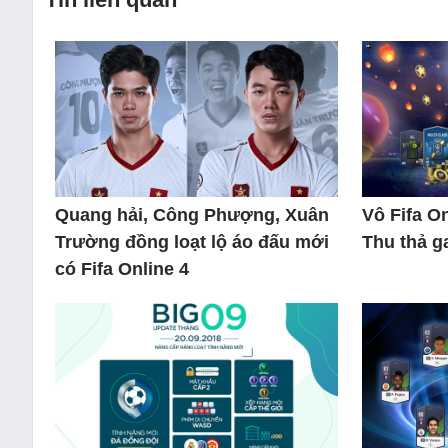
Quang hải, Công Phượng, Xuân
Vô Fifa O
Trường đồng loạt lộ áo đấu mới
Thu thả g
có Fifa Online 4