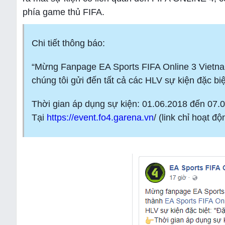
phía game thủ FIFA.
Chi tiết thông báo:
“Mừng Fanpage EA Sports FIFA Online 3 Vietnam
chúng tôi gửi đến tất cả các HLV sự kiện đặc biệ
Thời gian áp dụng sự kiện: 01.06.2018 đến 07.
Tại
https://event.fo4.garena.vn
/ (link chỉ hoạt đ