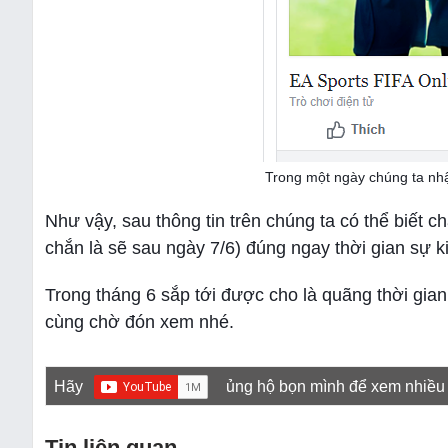
Trong một ngày chúng ta nhậ
Như vậy, sau thông tin trên chúng ta có thể biết
chắn là sẽ sau ngày 7/6) đúng ngay thời gian sự ki
Trong tháng 6 sắp tới được cho là quãng thời gia
cùng chờ đón xem nhé.
Hãy
ủng hộ bọn mình để xem nhiều
Tin liên quan