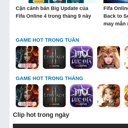
Cận cảnh bản Big Update của
Fifa Onlin
Fifa Online 4 trong tháng 9 này
Back to S
may mắn 
GAME HOT TRONG TUẦN
GAME HOT TRONG THÁNG
Clip hot trong ngày