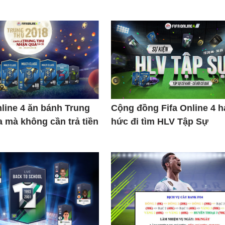
nline 4 ăn bánh Trung
Cộng đồng Fifa Online 4 
a mà không cần trả tiền
hức đi tìm HLV Tập Sự