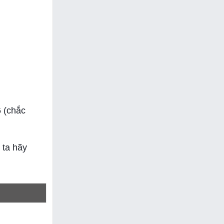
6 (chắc
 ta hãy