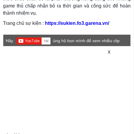
game thủ chấp nhận bỏ ra thời gian và công sức để hoàn
thành nhiệm vụ.
Trang chủ sự kiện :
https://sukien.fo3.garena.vn/
Hãy
ủng hộ bọn mình để xem nhiều clip
game mới hơn nhé!
X