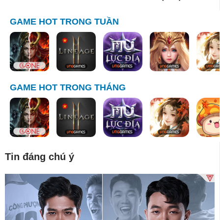
GAME HOT TRONG TUẦN
GAME HOT TRONG THÁNG
Tin đáng chú ý