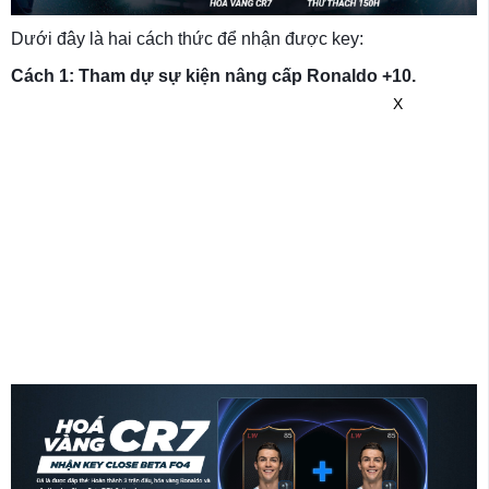
Dưới đây là hai cách thức để nhận được key:
Cách 1: Tham dự sự kiện nâng cấp Ronaldo +10.
X