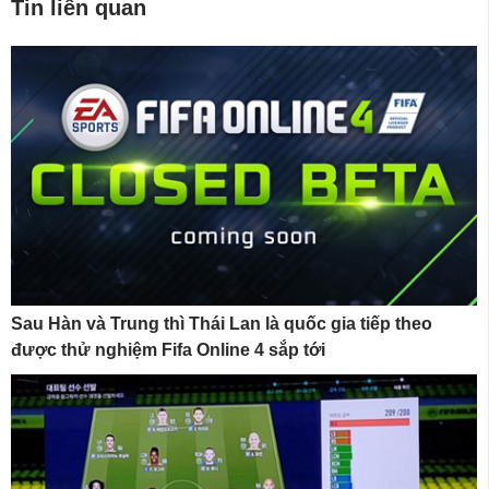
Tin liên quan
Sau Hàn và Trung thì Thái Lan là quốc gia tiếp theo
được thử nghiệm Fifa Online 4 sắp tới