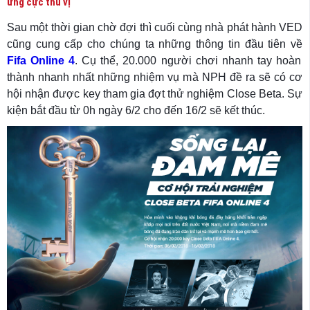
ứng cực thú vị
Sau một thời gian chờ đợi thì cuối cùng nhà phát hành VED
cũng cung cấp cho chúng ta những thông tin đầu tiên về
Fifa Online 4
. Cụ thể, 20.000 người chơi nhanh tay hoàn
thành nhanh nhất những nhiệm vụ mà NPH đề ra sẽ có cơ
hội nhận được key tham gia đợt thử nghiệm Close Beta. Sự
kiện bắt đầu từ 0h ngày 6/2 cho đến 16/2 sẽ kết thúc.