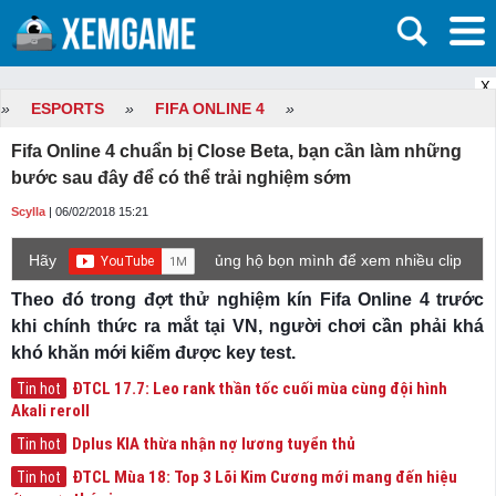
X
»
ESPORTS
»
FIFA ONLINE 4
»
Fifa Online 4 chuẩn bị Close Beta, bạn cần làm những
bước sau đây để có thể trải nghiệm sớm
Scylla
| 06/02/2018 15:21
Hãy
ủng hộ bọn mình để xem nhiều clip
game mới hơn nhé!
Theo đó trong đợt thử nghiệm kín Fifa Online 4 trước
khi chính thức ra mắt tại VN, người chơi cần phải khá
khó khăn mới kiếm được key test.
ĐTCL 17.7: Leo rank thần tốc cuối mùa cùng đội hình
Tin hot
Akali reroll
Dplus KIA thừa nhận nợ lương tuyển thủ
Tin hot
ĐTCL Mùa 18: Top 3 Lõi Kim Cương mới mang đến hiệu
Tin hot