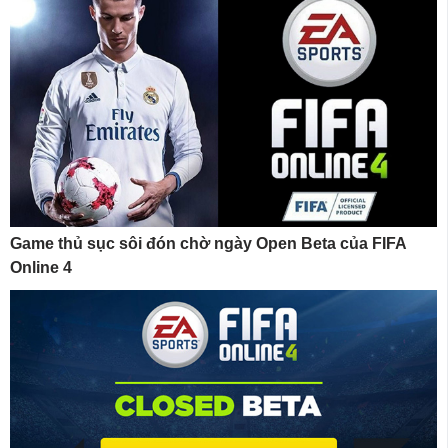
Game thủ sục sôi đón chờ ngày Open Beta của FIFA
Online 4