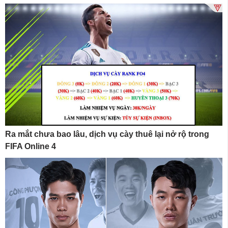
Ra mắt chưa bao lâu, dịch vụ cày thuê lại nở rộ trong
FIFA Online 4