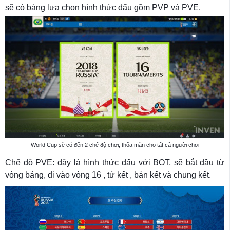
sẽ có bảng lựa chọn hình thức đấu gồm PVP và PVE.
World Cup sẽ có đến 2 chế độ chơi, thõa mãn cho tất cả người chơi
Chế độ PVE: đây là hình thức đấu với BOT, sẽ bắt đầu từ
vòng bảng, đi vào vòng 16 , tứ kết , bán kết và chung kết.