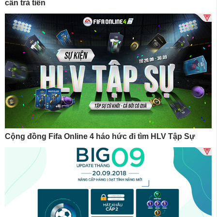
cần trả tiền
Cộng đồng Fifa Online 4 háo hức đi tìm HLV Tập Sự