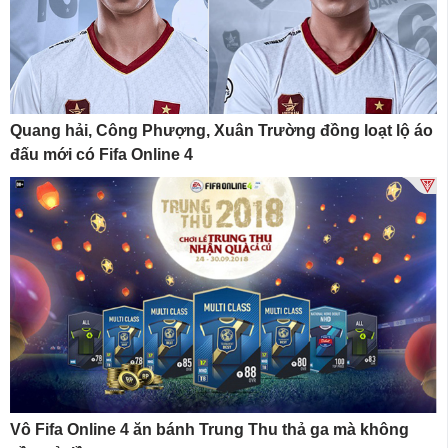
Quang hải, Công Phượng, Xuân Trường đồng loạt lộ áo
đấu mới có Fifa Online 4
Vô Fifa Online 4 ăn bánh Trung Thu thả ga mà không