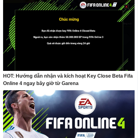
HOT: Hướng dẫn nhận và kích hoạt Key Close Beta Fifa
Online 4 ngay bây giờ từ Garena