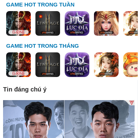
GAME HOT TRONG TUẦN
GAME HOT TRONG THÁNG
Tin đáng chú ý