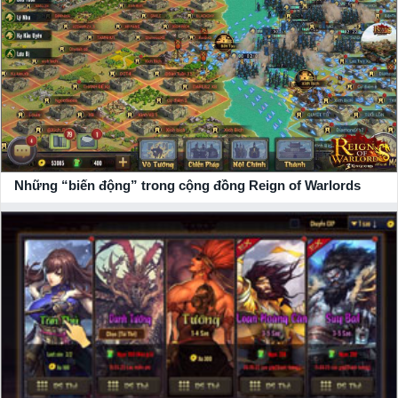
Những “biến động” trong cộng đồng Reign of Warlords