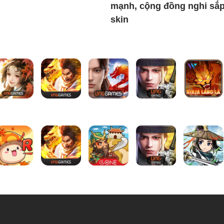
mạnh, cộng đồng nghi sắ
skin