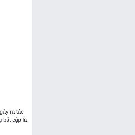
gây ra tác
 bất cập là