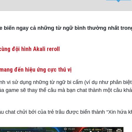
 biến ngay cả những từ ngữ bình thường nhất tron
ùng đội hình Akali reroll
mang đến hiệu ứng cực thú vị
h vi sử dụng những từ ngữ bi cấm (ví dụ như phân biệt
của game sẽ thay thế câu mà bạn chat thành một câu khá
u chat chửi bới của trẻ trâu được biến thành “Xin hứa