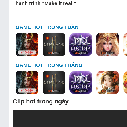
hành trình “Make it real.”
GAME HOT TRONG TUẦN
GAME HOT TRONG THÁNG
Clip hot trong ngày