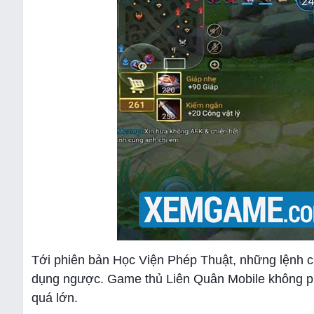
Tới phiên bản Học Viện Phép Thuật, những lệnh c
dụng ngược. Game thủ Liên Quân Mobile không ph
quá lớn.