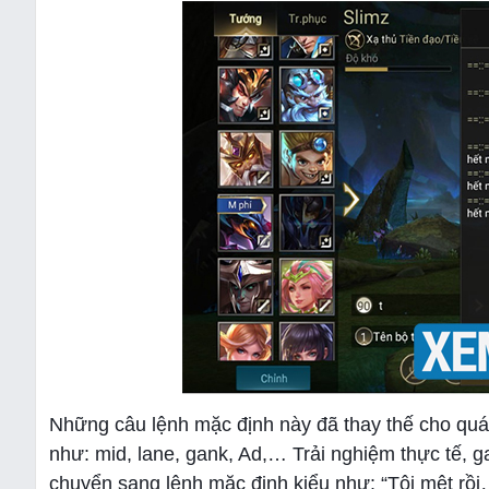
Những câu lệnh mặc định này đã thay thế cho qu
như: mid, lane, gank, Ad,… Trải nghiệm thực tế, 
chuyển sang lệnh mặc định kiểu như: “Tôi mệt rồi