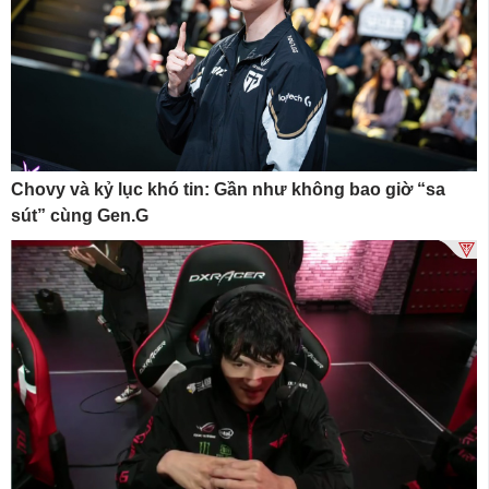
Chovy và kỷ lục khó tin: Gần như không bao giờ “sa
sút” cùng Gen.G