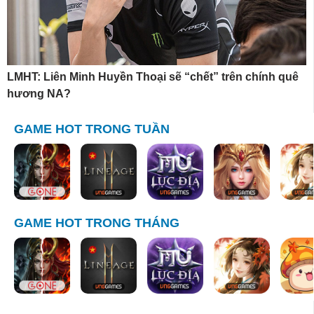
LMHT: Liên Minh Huyền Thoại sẽ “chết” trên chính quê
hương NA?
GAME HOT TRONG TUẦN
GAME HOT TRONG THÁNG