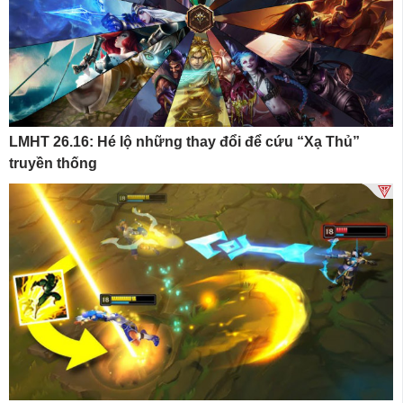
LMHT 26.16: Hé lộ những thay đổi để cứu “Xạ Thủ”
truyền thống