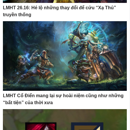
LMHT 26.16: Hé lộ những thay đổi để cứu “Xạ Thủ”
truyền thống
LMHT Cổ Điển mang lại sự hoài niệm cũng như những
“bất tiện” của thời xưa