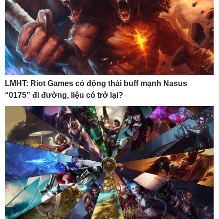
LMHT: Riot Games có động thái buff mạnh Nasus
“0175” đi đường, liệu có trở lại?