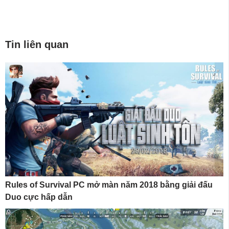
Tin liên quan
Rules of Survival PC mở màn năm 2018 bằng giải đấu
Duo cực hấp dẫn