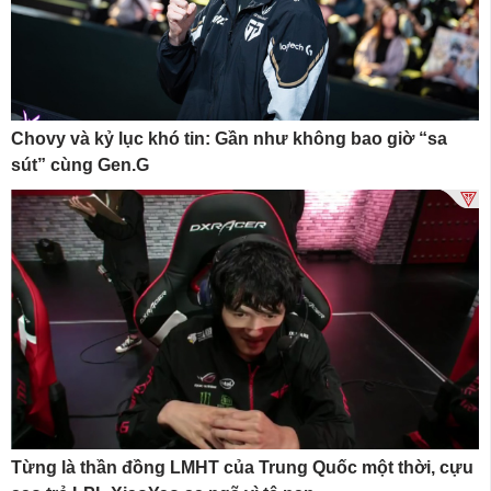
Chovy và kỷ lục khó tin: Gần như không bao giờ “sa
sút” cùng Gen.G
Từng là thần đồng LMHT của Trung Quốc một thời, cựu