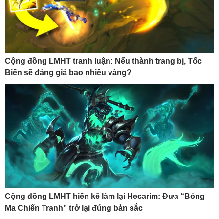
Cộng đồng LMHT tranh luận: Nếu thành trang bị, Tốc
Biến sẽ đáng giá bao nhiêu vàng?
Cộng đồng LMHT hiến kế làm lại Hecarim: Đưa “Bóng
Ma Chiến Tranh” trở lại đúng bản sắc