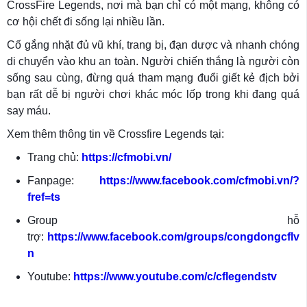
CrossFire Legends, nơi mà bạn chỉ có một mạng, không có
cơ hội chết đi sống lại nhiều lần.
Cố gắng nhặt đủ vũ khí, trang bị, đạn dược và nhanh chóng
di chuyển vào khu an toàn. Người chiến thắng là người còn
sống sau cùng, đừng quá tham mạng đuổi giết kẻ địch bởi
bạn rất dễ bị người chơi khác móc lốp trong khi đang quá
say máu.
Xem thêm thông tin về Crossfire Legends tại:
Trang chủ:
https://cfmobi.vn/
Fanpage:
https://www.facebook.com/cfmobi.vn/?
fref=ts
Group hỗ
trợ:
https://www.facebook.com/groups/congdongcflv
n
Youtube:
https://www.youtube.com/c/cflegendstv