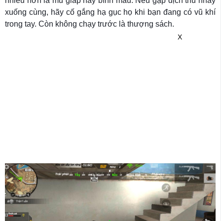
nhiều hơn là mũ giáp hay bình máu. Nếu gặp địch thủ nhảy
xuống cùng, hãy cố gắng hạ gục họ khi bạn đang có vũ khí
trong tay. Còn không chạy trước là thượng sách.
X