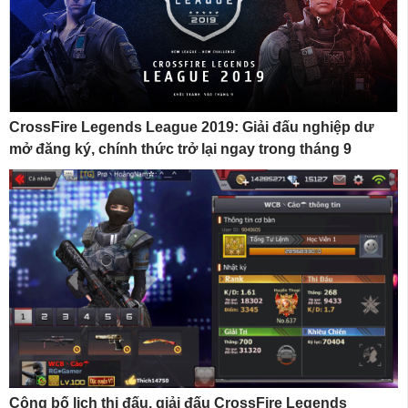
CrossFire Legends League 2019: Giải đấu nghiệp dư
mở đăng ký, chính thức trở lại ngay trong tháng 9
Công bố lịch thi đấu, giải đấu CrossFire Legends