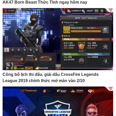
AK47 Born Beast Thức Tỉnh ngay hôm nay
Công bố lịch thi đấu, giải đấu CrossFire Legends
League 2019 chính thức mở màn vào 2/10