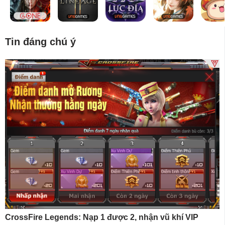
Tin đáng chú ý
CrossFire Legends: Nạp 1 được 2, nhận vũ khí VIP