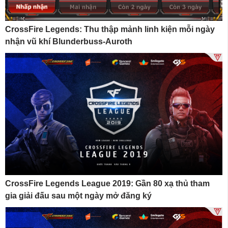
CrossFire Legends: Thu thập mảnh linh kiện mỗi ngày
nhận vũ khí Blunderbuss-Auroth
CrossFire Legends League 2019: Gần 80 xạ thủ tham
gia giải đấu sau một ngày mở đăng ký