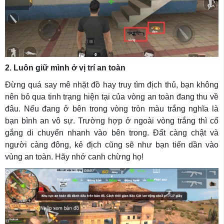
2. Luôn giữ mình ở vị trí an toàn
Đừng quá say mê nhặt đồ hay truy tìm địch thủ, bạn không
nên bỏ qua tinh trạng hiện tại của vòng an toàn đang thu về
đâu. Nếu đang ở bên trong vòng tròn màu trắng nghĩa là
bạn bình an vô sự. Trường hợp ở ngoài vòng trắng thì cố
gắng di chuyển nhanh vào bên trong. Đất càng chật và
người càng đông, kẻ địch cũng sẽ như bạn tiến dần vào
vùng an toàn. Hãy nhớ canh chừng họ!