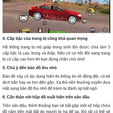
4. Cấp bậc của trang bị cũng khá quan trọng
Hệ thống trang bị mũ giáp trong sinh tồn được chia làm 3
cấp bậc là cao, trung và thấp. Nếu có cơ hội đổi sang trang
bị có cấp cao hơn thì bạn đừng chần chừ nhé!
5. Chú ý đến bản đồ thu nhỏ
Bản đồ này có tác dụng hiển thị thông tin về đồng đội, có kẻ
địch bắn hay xe hơi đến gần. Xạ thủ nên thường xuyên đưa
mắt sang bản đồ thu nhỏ để tránh bị đánh úp bất ngờ.
6. Cẩn thận với hộp đồ xuất hiện trên sân đấu
Trên sân đấu, thỉnh thoảng bạn sẽ bắt gặp một số hộp chứa
đồ nằm trên mặt đất do người bị hạ để lại. Đó rất có thể sẽ