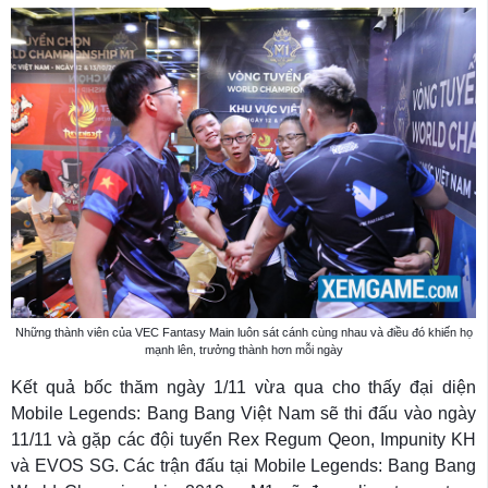
Những thành viên của VEC Fantasy Main luôn sát cánh cùng nhau và điều đó khiến họ
mạnh lên, trưởng thành hơn mỗi ngày
Kết quả bốc thăm ngày 1/11 vừa qua cho thấy đại diện
Mobile Legends: Bang Bang Việt Nam sẽ thi đấu vào ngày
11/11 và gặp các đội tuyển Rex Regum Qeon, Impunity KH
và EVOS SG. Các trận đấu tại Mobile Legends: Bang Bang