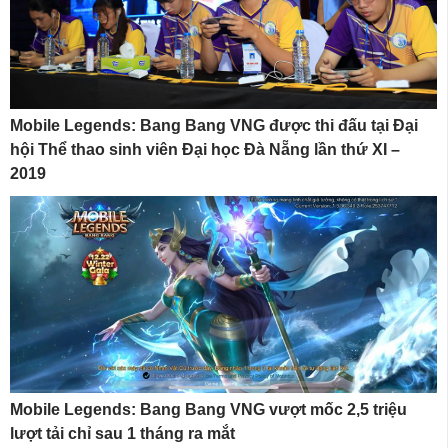
Mobile Legends: Bang Bang VNG được thi đấu tại Đại
hội Thể thao sinh viên Đại học Đà Nẵng lần thứ XI –
2019
Mobile Legends: Bang Bang VNG vượt mốc 2,5 triệu
lượt tải chỉ sau 1 tháng ra mắt