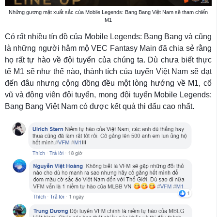
Những gương mặt xuất sắc của Mobile Legends: Bang Bang Việt Nam sẽ tham chiến
M1
Có rất nhiều tín đồ của Mobile Legends: Bang Bang và cũng
là những người hâm mộ VEC Fantasy Main đã chia sẻ rằng
họ rất tự hào về đội tuyển của chúng ta. Dù chưa biết thực
tế M1 sẽ như thế nào, thành tích của tuyển Việt Nam sẽ đạt
đến đâu nhưng cộng đồng đều một lòng hướng về M1, cổ
vũ và động viên đội tuyển, mong đội tuyển Mobile Legends:
Bang Bang Việt Nam có được kết quả thi đấu cao nhất.