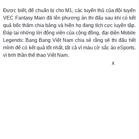
Được biết, để chuẩn bị cho M1, các tuyển thủ của đội tuyển
VEC Fantasy Main đã lên phương án thi đấu sau khi có kết
quả bốc thăm chia bảng và hiện họ đang tích cực luyện tập.
Đáp lại những lời động viên của cộng đồng, đại diện Mobile
Legends: Bang Bang Việt Nam chia sẻ rằng sẽ thi đấu hết
mình để có kết quả tốt nhất, tất cả vì màu cờ sắc áo eSports,
vì tinh thần thể thao Việt Nam.
X