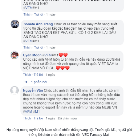
Họ cũng mong tuyển Việt Nam sẽ có chiến thắng vang dội. Trước giải M1, họ đã gửi
những lời chúc chân thành nhất đến VEC Fantasy Main