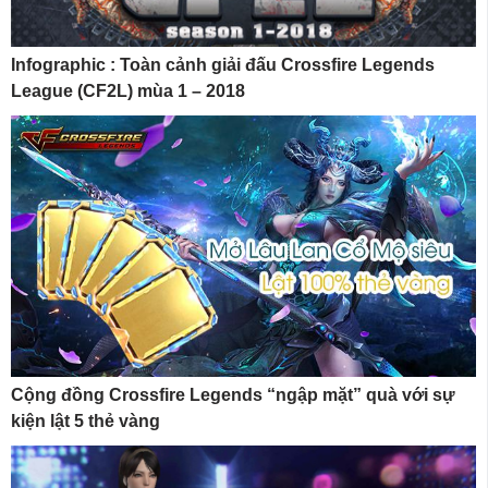
Infographic : Toàn cảnh giải đấu Crossfire Legends
League (CF2L) mùa 1 – 2018
Cộng đồng Crossfire Legends “ngập mặt” quà với sự
kiện lật 5 thẻ vàng