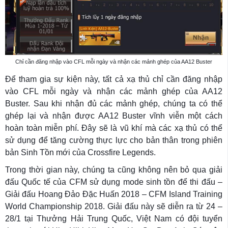
Chỉ cần đăng nhập vào CFL mỗi ngày và nhận các mảnh ghép của AA12 Buster
Để tham gia sự kiện này, tất cả xạ thủ chỉ cần đăng nhập
vào CFL mỗi ngày và nhận các mảnh ghép của AA12
Buster. Sau khi nhận đủ các mảnh ghép, chúng ta có thể
ghép lại và nhận được AA12 Buster vĩnh viễn một cách
hoàn toàn miễn phí. Đây sẽ là vũ khí mà các xạ thủ có thể
sử dụng để tăng cường thực lực cho bản thân trong phiên
bản Sinh Tồn mới của Crossfire Legends.
Trong thời gian này, chúng ta cũng không nên bỏ qua giải
đấu Quốc tế của CFM sử dụng mode sinh tồn để thi đấu –
Giải đấu Hoang Đảo Đặc Huấn 2018 – CFM Island Training
World Championship 2018. Giải đấu này sẽ diễn ra từ 24 –
28/1 tại Thưởng Hải Trung Quốc, Việt Nam có đội tuyển