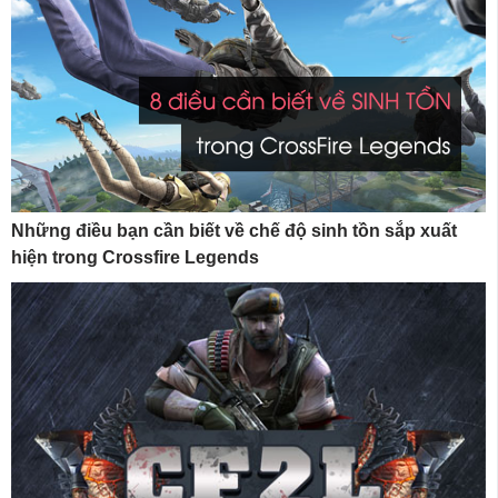
Những điều bạn cần biết về chế độ sinh tồn sắp xuất
hiện trong Crossfire Legends