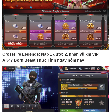
CrossFire Legends: Nạp 1 được 2, nhận vũ khí VIP
AK47 Born Beast Thức Tỉnh ngay hôm nay