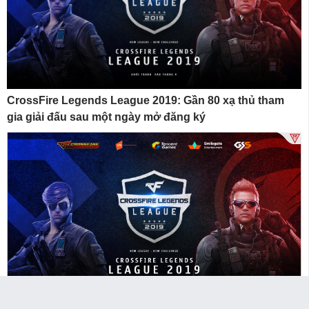
CrossFire Legends League 2019: Gần 80 xạ thủ tham
gia giải đấu sau một ngày mở đăng ký
CrossFire Legends League 2019: Giải đấu nghiệp dư