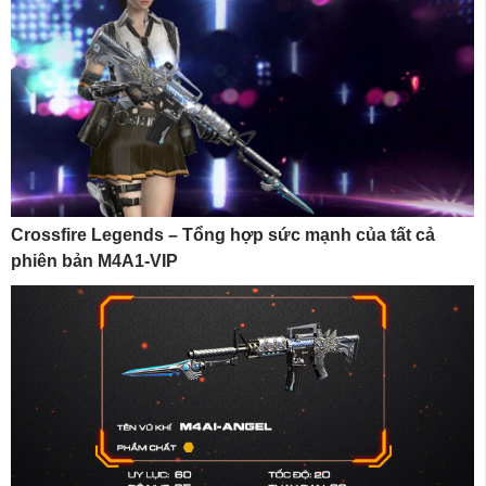
Crossfire Legends – Tổng hợp sức mạnh của tất cả
phiên bản M4A1-VIP