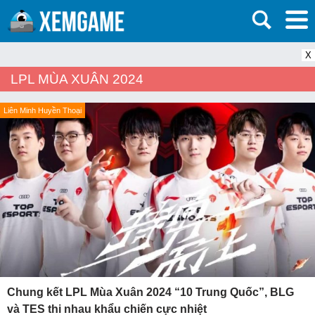
X
LPL MÙA XUÂN 2024
Liên Minh Huyền Thoại
Chung kết LPL Mùa Xuân 2024 “10 Trung Quốc”, BLG
và TES thi nhau khẩu chiến cực nhiệt