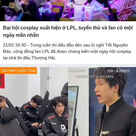
Đại hội cosplay xuất hiện ở LPL, tuyển thủ và fan có một
ngày mãn nhãn
21/02 16:30 - Trong tuần thi đấu đầu tiên sau kì nghỉ Tết Nguyên
Đán, cộng đồng fan LPL đã được chứng kiến một ngày hội cosplay
tại nhà thi đấu Thượng Hải.
Liên Minh Huyền Thoại