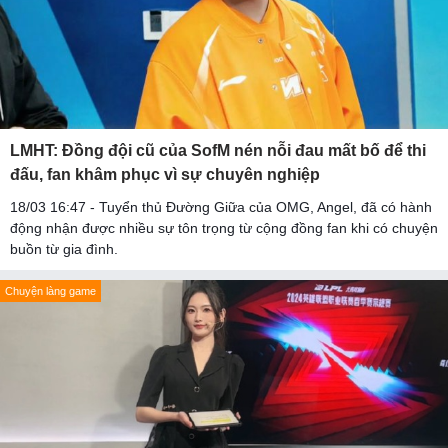
LMHT: Đồng đội cũ của SofM nén nỗi đau mất bố để thi
đấu, fan khâm phục vì sự chuyên nghiệp
18/03 16:47 - Tuyển thủ Đường Giữa của OMG, Angel, đã có hành
động nhận được nhiều sự tôn trọng từ cộng đồng fan khi có chuyện
buồn từ gia đình.
Chuyện làng game