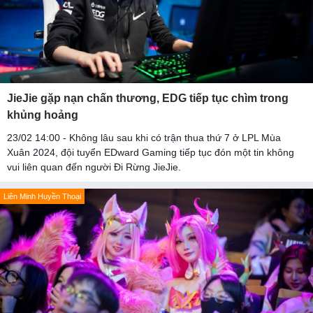
JieJie gặp nạn chấn thương, EDG tiếp tục chìm trong
khủng hoảng
23/02 14:00 - Không lâu sau khi có trận thua thứ 7 ở LPL Mùa
Xuân 2024, đội tuyển EDward Gaming tiếp tục đón một tin không
vui liên quan đến người Đi Rừng JieJie.
Liên Minh Huyền Thoại