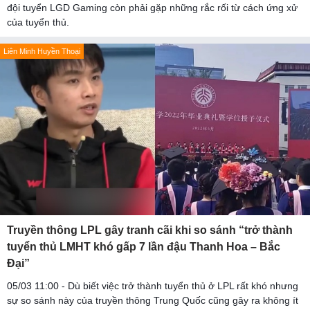
đội tuyển LGD Gaming còn phải gặp những rắc rối từ cách ứng xử
của tuyển thủ.
Liên Minh Huyền Thoại
Truyền thông LPL gây tranh cãi khi so sánh “trở thành
tuyển thủ LMHT khó gấp 7 lần đậu Thanh Hoa – Bắc
Đại”
05/03 11:00 - Dù biết việc trở thành tuyển thủ ở LPL rất khó nhưng
sự so sánh này của truyền thông Trung Quốc cũng gây ra không ít