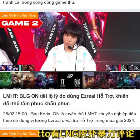
tranh cãi trong cộng đồng game thủ.
Liên Minh Huyền Thoại
LMHT: BLG ON tiết lộ lý do dùng Ezreal Hỗ Trợ, khiến
đối thủ tâm phục khẩu phục
28/02 15:00 - Sau Keria, ON là tuyển thủ LMHT chuyên nghiệp tiếp
theo sử dụng vị tướng Ezreal ở vai trò Hỗ Trợ trong mùa giải 2024.
Liên Minh Huyền Thoại