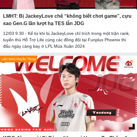
LMHT: Bị JackeyLove chê “không biết chơi game”, cựu
sao Gen.G lần lượt hạ TES lẫn JDG
12/03 9:30 - Kể từ khi bị JackeyLove chỉ trích trong một trận rank,
tuyển thủ Hỗ Trợ Life cùng các đồng đội tại Funplus Phoenix thi
đấu ngày càng bay ở LPL Mùa Xuân 2024.
Liên Minh Huyền Thoại