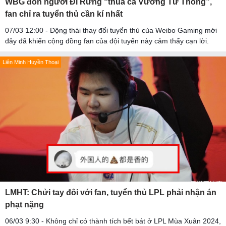
WBG đôn người Đi Rừng “thua cả Vương Tư Thông”,
fan chỉ ra tuyển thủ cần kí nhất
07/03 12:00 - Động thái thay đổi tuyển thủ của Weibo Gaming mới
đây đã khiến cộng đồng fan của đội tuyển này cảm thấy cạn lời.
Liên Minh Huyền Thoại
LMHT: Chửi tay đôi với fan, tuyển thủ LPL phải nhận án
phạt nặng
06/03 9:30 - Không chỉ có thành tích bết bát ở LPL Mùa Xuân 2024,