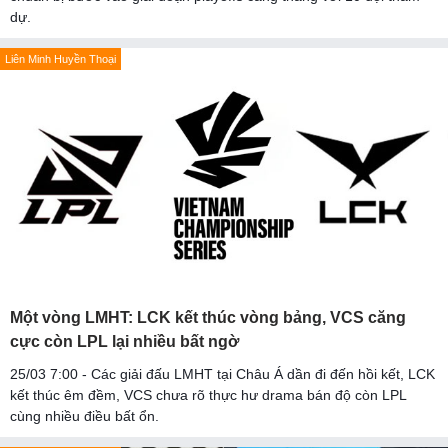
dự.
Liên Minh Huyền Thoại
Một vòng LMHT: LCK kết thúc vòng bảng, VCS căng
cực còn LPL lại nhiều bất ngờ
25/03 7:00 - Các giải đấu LMHT tại Châu Á dần đi đến hồi kết, LCK
kết thúc êm đềm, VCS chưa rõ thực hư drama bán độ còn LPL
cùng nhiều điều bất ổn.