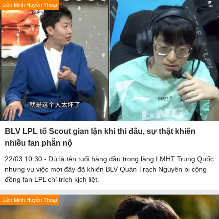
Liên Minh Huyền Thoại
BLV LPL tố Scout gian lận khi thi đấu, sự thật khiến
nhiều fan phẫn nộ
22/03 10:30 - Dù là tên tuổi hàng đầu trong làng LMHT Trung Quốc
nhưng vụ việc mới đây đã khiến BLV Quản Trạch Nguyên bị cộng
đồng fan LPL chỉ trích kịch liệt.
Liên Minh Huyền Thoại