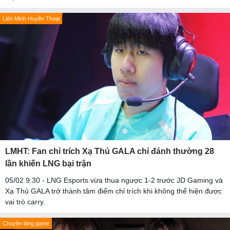
Liên Minh Huyền Thoại
LMHT: Fan chỉ trích Xạ Thủ GALA chỉ đánh thường 28
lần khiến LNG bại trận
05/02 9:30 - LNG Esports vừa thua ngược 1-2 trước JD Gaming và
Xạ Thủ GALA trở thành tâm điểm chỉ trích khi không thể hiện được
vai trò carry.
Chuyện làng game