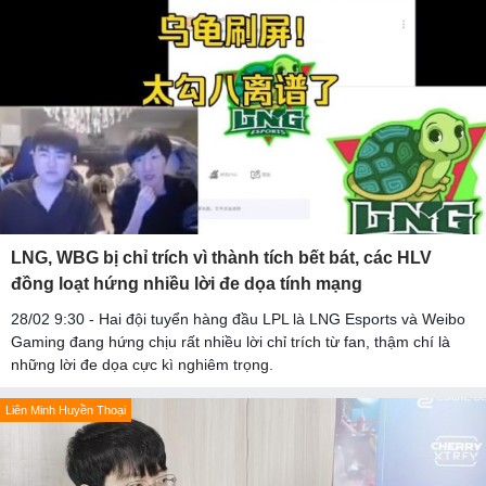
LNG, WBG bị chỉ trích vì thành tích bết bát, các HLV
đồng loạt hứng nhiều lời đe dọa tính mạng
28/02 9:30 - Hai đội tuyển hàng đầu LPL là LNG Esports và Weibo
Gaming đang hứng chịu rất nhiều lời chỉ trích từ fan, thậm chí là
những lời đe dọa cực kì nghiêm trọng.
Liên Minh Huyền Thoại