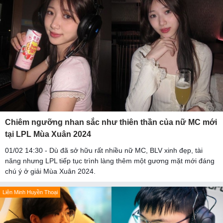
Chiêm ngưỡng nhan sắc như thiên thần của nữ MC mới
tại LPL Mùa Xuân 2024
01/02 14:30 - Dù đã sở hữu rất nhiều nữ MC, BLV xinh đẹp, tài
năng nhưng LPL tiếp tục trình làng thêm một gương mặt mới đáng
chú ý ở giải Mùa Xuân 2024.
Liên Minh Huyền Thoại