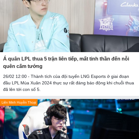
Á quân LPL thua 5 trận liên tiếp, mất tinh thần đến nỗi
quên cấm tướng
26/02 12:00 - Thành tích của đội tuyển LNG Esports ở giai đoạn
đầu LPL Mùa Xuân 2024 thực sự rất đáng báo động khi chuỗi thua
đã lên tới con số 5.
Liên Minh Huyền Thoại