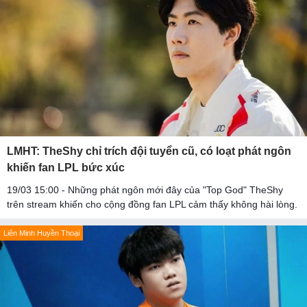
LMHT: TheShy chỉ trích đội tuyển cũ, có loạt phát ngôn
khiến fan LPL bức xúc
19/03 15:00 - Những phát ngôn mới đây của "Top God" TheShy
trên stream khiến cho cộng đồng fan LPL cảm thấy không hài lòng.
Liên Minh Huyền Thoại