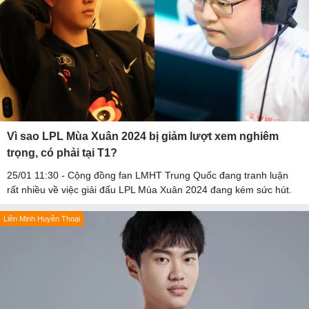
Vì sao LPL Mùa Xuân 2024 bị giảm lượt xem nghiêm
trọng, có phải tại T1?
25/01 11:30 - Cộng đồng fan LMHT Trung Quốc đang tranh luận
rất nhiều về việc giải đấu LPL Mùa Xuân 2024 đang kém sức hút.
Liên Minh Huyền Thoại