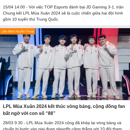
15/04 14:00 - Với việc TOP Esports đánh bại JD Gaming 3-1, trận
Chung kết LPL Mùa Xuân 2024 sẽ là cuộc chiến giữa hai đội hình
gồm 10 tuyển thủ Trung Quốc.
Liên Minh Huyền Thoại
LPL Mùa Xuân 2024 kết thúc vòng bảng, cộng đồng fan
bất ngờ với con số “88”
28/03 9:30 - LPL Mùa Xuân 2024 cũng đã khép lại vòng bảng và
chuẩn bị bước vào giai đoạn playoffs căng thẳng với 10 đội tham