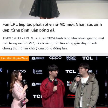
Fan LPL tiếp tục phát sốt vì nữ MC mới: Nhan sắc xinh
đẹp, từng bình luận bóng đá
13/03 14:00 - LPL Mùa Xuân 2024 trình làng khá nhiều gương mặt
mới trong vai trò MC, và cô nàng mới lên sóng gần đây nhanh
chóng thu hút sự chú ý của cộng đồng fan.
Liên Minh Huyền Thoại