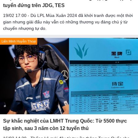
tuyển đứng trên JDG, TES
19/02 17:00 - Dù LPL Mùa Xuân 2024 đã khởi tranh được một thời
gian nhưng giải đấu này vẫn có những thương vụ đáng chú ý từ
chuyển nhượng tự do.
Liên Minh Huyền Thoại
Sự khắc nghiệt của LMHT Trung Quốc: Từ 5500 thực
tập sinh, sau 3 năm còn 12 tuyển thủ