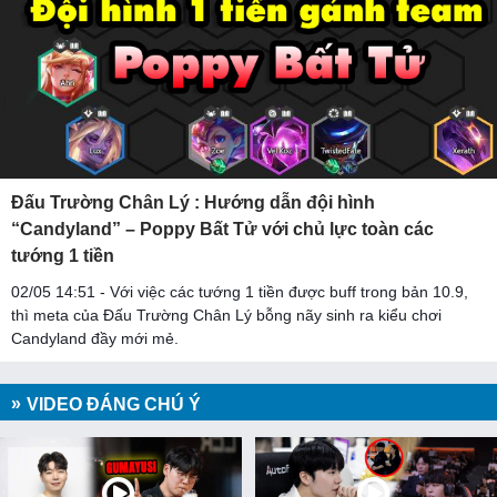
Đấu Trường Chân Lý : Hướng dẫn đội hình
“Candyland” – Poppy Bất Tử với chủ lực toàn các
tướng 1 tiền
02/05 14:51 - Với việc các tướng 1 tiền được buff trong bản 10.9,
thì meta của Đấu Trường Chân Lý bỗng nãy sinh ra kiểu chơi
Candyland đầy mới mẻ.
VIDEO ĐÁNG CHÚ Ý