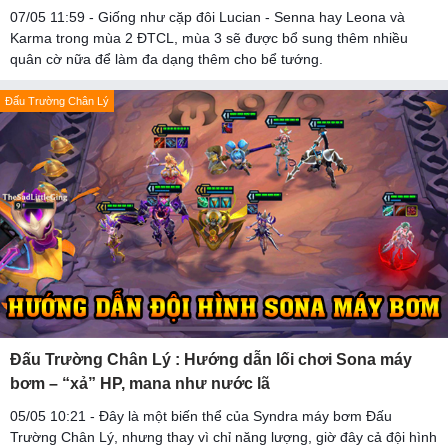
07/05 11:59 - Giống như cặp đôi Lucian - Senna hay Leona và
Karma trong mùa 2 ĐTCL, mùa 3 sẽ được bổ sung thêm nhiều
quân cờ nữa để làm đa dạng thêm cho bể tướng.
Đấu Trường Chân Lý
Đấu Trường Chân Lý : Hướng dẫn lối chơi Sona máy
bơm – “xả” HP, mana như nước lã
05/05 10:21 - Đây là một biến thể của Syndra máy bơm Đấu
Trường Chân Lý, nhưng thay vì chỉ năng lượng, giờ đây cả đội hình