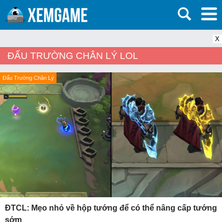
X
ĐẤU TRƯỜNG CHÂN LÝ LOL
Đấu Trường Chân Lý
ĐTCL: Mẹo nhỏ về hộp tướng để có thể nâng cấp tướng
sớm