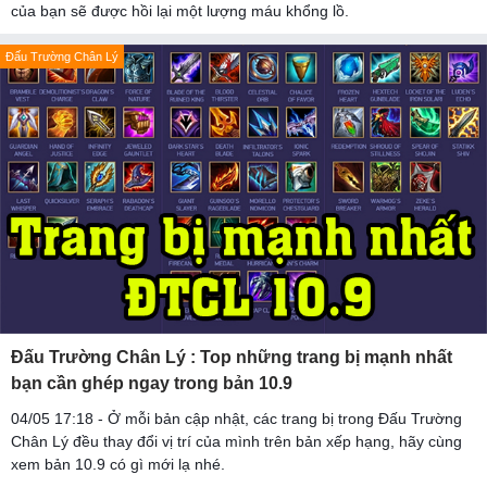
của bạn sẽ được hồi lại một lượng máu khổng lồ.
Đấu Trường Chân Lý
Đấu Trường Chân Lý : Top những trang bị mạnh nhất
bạn cần ghép ngay trong bản 10.9
04/05 17:18 - Ở mỗi bản cập nhật, các trang bị trong Đấu Trường
Chân Lý đều thay đổi vị trí của mình trên bản xếp hạng, hãy cùng
xem bản 10.9 có gì mới lạ nhé.