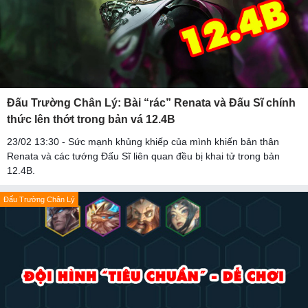
Đấu Trường Chân Lý: Bài “rác” Renata và Đấu Sĩ chính
thức lên thớt trong bản vá 12.4B
23/02 13:30 - Sức mạnh khủng khiếp của mình khiến bản thân
Renata và các tướng Đấu Sĩ liên quan đều bị khai tử trong bản
12.4B.
Đấu Trường Chân Lý