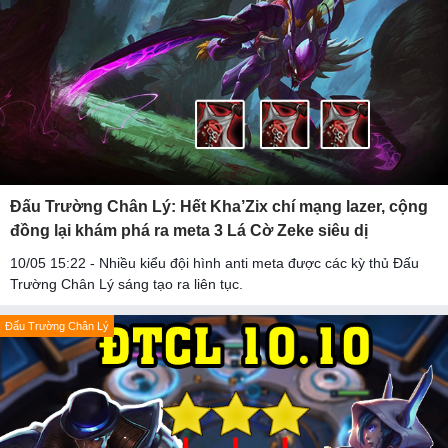
Đấu Trường Chân Lý: Hết Kha’Zix chí mạng lazer, cộng
đồng lại khám phá ra meta 3 Lá Cờ Zeke siêu dị
10/05 15:22 - Nhiều kiểu đội hình anti meta được các kỳ thủ Đấu
Trường Chân Lý sáng tạo ra liên tục.
Đấu Trường Chân Lý