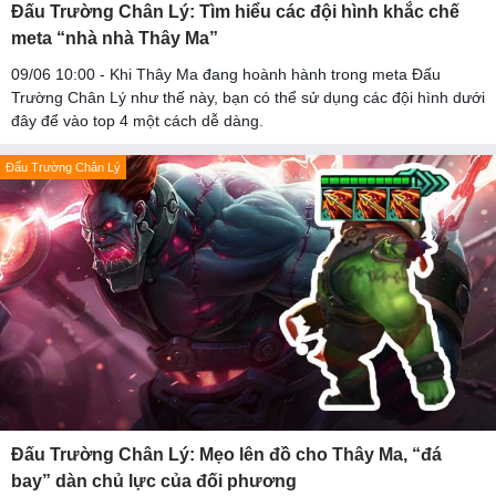
Đấu Trường Chân Lý: Tìm hiểu các đội hình khắc chế
meta “nhà nhà Thây Ma”
09/06 10:00 - Khi Thây Ma đang hoành hành trong meta Đấu
Trường Chân Lý như thế này, bạn có thể sử dụng các đội hình dưới
đây để vào top 4 một cách dễ dàng.
Đấu Trường Chân Lý
Đấu Trường Chân Lý: Mẹo lên đồ cho Thây Ma, “đá
bay” dàn chủ lực của đối phương