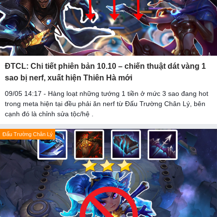
ĐTCL: Chi tiết phiên bản 10.10 – chiến thuật dát vàng 1
sao bị nerf, xuất hiện Thiên Hà mới
09/05 14:17 - Hàng loạt những tướng 1 tiền ở mức 3 sao đang hot
trong meta hiện tại đều phải ăn nerf từ Đấu Trường Chân Lý, bên
cạnh đó là chỉnh sửa tộc/hệ .
Đấu Trường Chân Lý