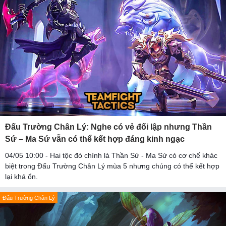
Đấu Trường Chân Lý: Nghe có vẻ đối lập nhưng Thần
Sứ – Ma Sứ vẫn có thể kết hợp đáng kinh ngạc
04/05 10:00 - Hai tộc đó chính là Thần Sứ - Ma Sứ có cơ chế khác
biệt trong Đấu Trường Chân Lý mùa 5 nhưng chúng có thể kết hợp
lại khá ổn.
Đấu Trường Chân Lý