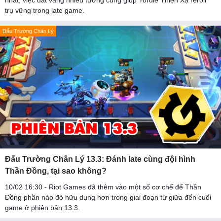
nhất, việc dát vàng nhiều tướng cũng giúp Yordle Thiện Xạ reroll
trụ vững trong late game.
Đấu Trường Chân Lý
Đấu Trường Chân Lý 13.3: Đánh late cùng đội hình
Thần Đồng, tại sao không?
10/02 16:30 - Riot Games đã thêm vào một số cơ chế để Thần
Đồng phần nào đó hữu dụng hơn trong giai đoạn từ giữa đến cuối
game ở phiên bản 13.3.