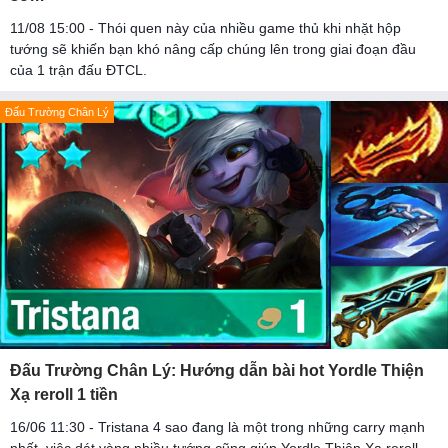
11/08 15:00 - Thói quen này của nhiều game thủ khi nhặt hộp
tướng sẽ khiến bạn khó nâng cấp chúng lên trong giai đoạn đầu
của 1 trận đấu ĐTCL.
Đấu Trường Chân Lý
Đấu Trường Chân Lý: Hướng dẫn bài hot Yordle Thiện
Xạ reroll 1 tiền
16/06 11:30 - Tristana 4 sao đang là một trong những carry mạnh