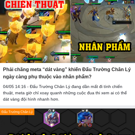
Phải chăng meta “dát vàng” khiến Đấu Trường Chân Lý
ngày càng phụ thuộc vào nhân phẩm?
04/05 14:16 - Đấu Trường Chân Lý đang dần mất đi tính chiến
thuật, meta giờ chỉ xoay quanh những cuộc đua thi xem ai có thể
dát vàng đội hình nhanh hơn.
Đấu Trường Chân Lý