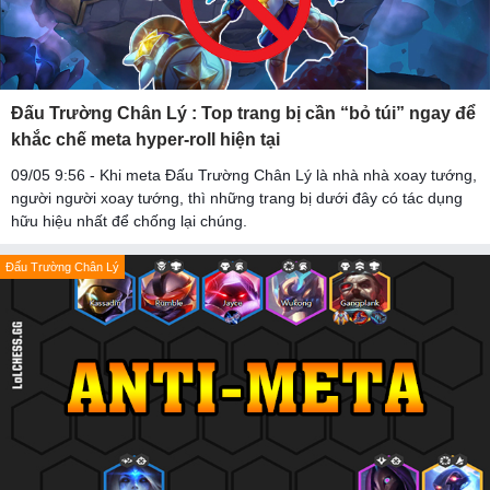
Đấu Trường Chân Lý : Top trang bị cần “bỏ túi” ngay để
khắc chế meta hyper-roll hiện tại
09/05 9:56 - Khi meta Đấu Trường Chân Lý là nhà nhà xoay tướng,
người người xoay tướng, thì những trang bị dưới đây có tác dụng
hữu hiệu nhất để chống lại chúng.
Đấu Trường Chân Lý