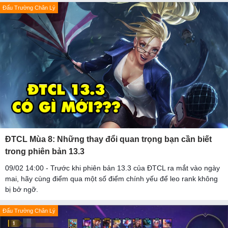
Đấu Trường Chân Lý
ĐTCL Mùa 8: Những thay đổi quan trọng bạn cần biết
trong phiên bản 13.3
09/02 14:00 - Trước khi phiên bản 13.3 của ĐTCL ra mắt vào ngày
mai, hãy cùng điểm qua một số điểm chính yếu để leo rank không
bị bở ngỡ.
Đấu Trường Chân Lý