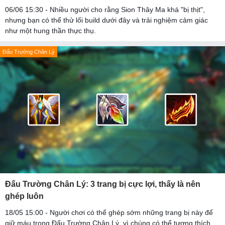
06/06 15:30 - Nhiều người cho rằng Sion Thây Ma khá "bị thịt",
nhưng bạn có thể thử lối build dưới đây và trải nghiệm cảm giác
như một hung thần thực thụ.
Đấu Trường Chân Lý
Đấu Trường Chân Lý: 3 trang bị cực lợi, thấy là nên
ghép luôn
18/05 15:00 - Người chơi có thể ghép sớm những trang bị này để
giữ máu trong Đấu Trường Chân Lý, vì chúng có thể tương thích