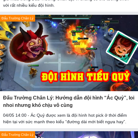
với rất nhiều kiểu đội hình.
Đấu Trường Chân Lý
Đấu Trường Chân Lý: Hướng dẫn đội hình “Ác Quỷ”, loi
nhoi nhưng khó chịu vô cùng
04/05 14:00 - Ác Quỷ được xem là đội hình hot pick ở thời điểm
hiện tại với sức mạnh theo kiểu “đường dài mới biết ngựa hay”.
Đấu Trường Chân Lý