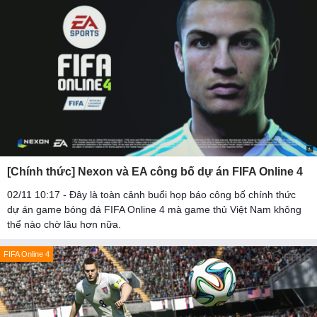
[Chính thức] Nexon và EA công bố dự án FIFA Online 4
02/11 10:17 - Đây là toàn cảnh buổi họp báo công bố chính thức
dự án game bóng đá FIFA Online 4 mà game thủ Việt Nam không
thể nào chờ lâu hơn nữa.
FIFA Online 4