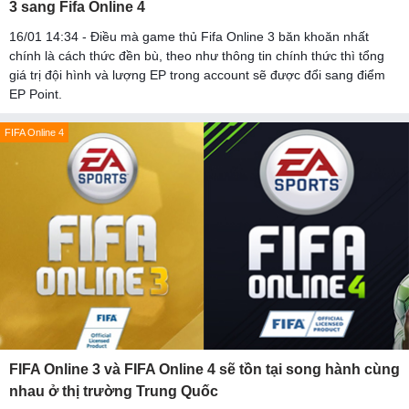
3 sang Fifa Online 4
16/01 14:34 - Điều mà game thủ Fifa Online 3 băn khoăn nhất
chính là cách thức đền bù, theo như thông tin chính thức thì tổng
giá trị đội hình và lượng EP trong account sẽ được đổi sang điểm
EP Point.
FIFA Online 4
FIFA Online 3 và FIFA Online 4 sẽ tồn tại song hành cùng
nhau ở thị trường Trung Quốc