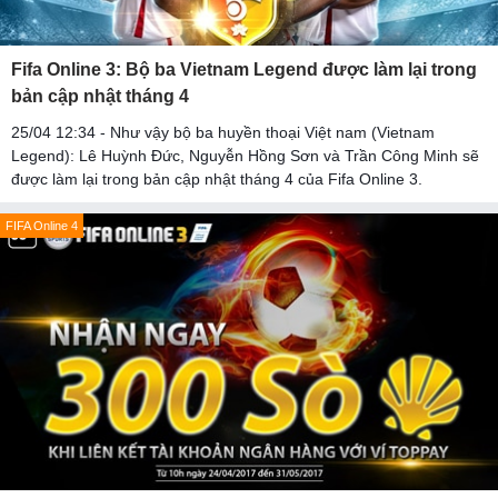
Fifa Online 3: Bộ ba Vietnam Legend được làm lại trong
bản cập nhật tháng 4
25/04 12:34 - Như vậy bộ ba huyền thoại Việt nam (Vietnam
Legend): Lê Huỳnh Đức, Nguyễn Hồng Sơn và Trần Công Minh sẽ
được làm lại trong bản cập nhật tháng 4 của Fifa Online 3.
FIFA Online 4