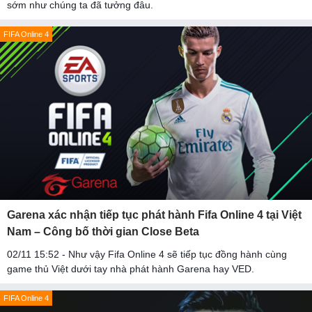
sớm như chúng ta đã tưởng đâu.
FIFA Online 4
Garena xác nhận tiếp tục phát hành Fifa Online 4 tại Việt
Nam – Công bố thời gian Close Beta
02/11 15:52 - Như vậy Fifa Online 4 sẽ tiếp tục đồng hành cùng
game thủ Việt dưới tay nhà phát hành Garena hay VED.
FIFA Online 4