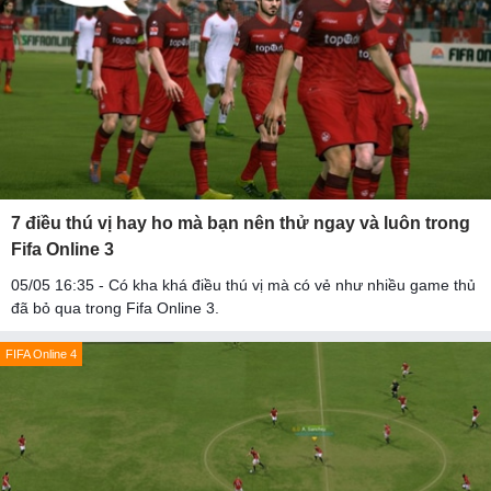
7 điều thú vị hay ho mà bạn nên thử ngay và luôn trong
Fifa Online 3
05/05 16:35 - Có kha khá điều thú vị mà có vẻ như nhiều game thủ
đã bỏ qua trong Fifa Online 3.
FIFA Online 4