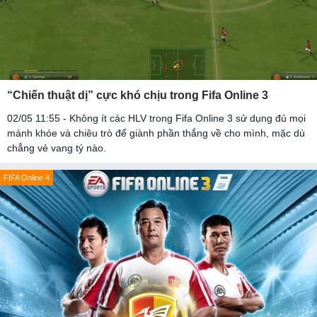
“Chiến thuật dị” cực khó chịu trong Fifa Online 3
02/05 11:55 - Không ít các HLV trong Fifa Online 3 sử dụng đủ mọi
mánh khóe và chiêu trò để giành phần thắng về cho mình, mặc dù
chẳng vẻ vang tý nào.
FIFA Online 4