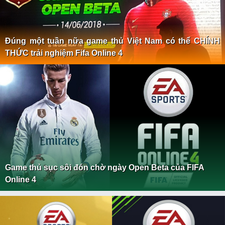
Đúng một tuần nữa game thủ Việt Nam có thể CHÍNH
THỨC trải nghiệm Fifa Online 4
Game thủ sục sôi đón chờ ngày Open Beta của FIFA
Online 4