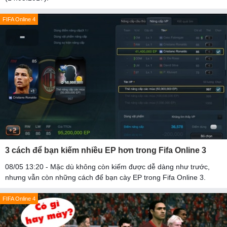
FIFA Online 4
3 cách để bạn kiếm nhiều EP hơn trong Fifa Online 3
08/05 13:20 - Mặc dù không còn kiếm được dễ dàng như trước,
nhưng vẫn còn những cách để bạn cày EP trong Fifa Online 3.
FIFA Online 4