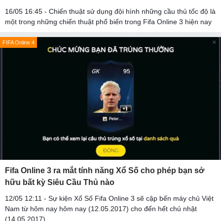
16/05 16:45 - Chiến thuật sử dụng đội hình những cầu thủ tốc độ là
một trong những chiến thuật phổ biến trong Fifa Online 3 hiện nay
FIFA Online 4
Fifa Online 3 ra mắt tính năng Xổ Số cho phép bạn sở
hữu bất kỳ Siêu Cầu Thủ nào
12/05 12:11 - Sự kiện Xổ Số Fifa Online 3 sẽ cập bến máy chủ Việt
Nam từ hôm nay hôm nay (12.05.2017) cho đến hết chủ nhật
(14.05.2017).