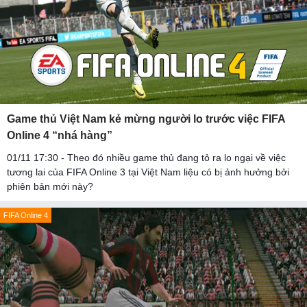
Game thủ Việt Nam kẻ mừng người lo trước việc FIFA
Online 4 “nhá hàng”
01/11 17:30 - Theo đó nhiều game thủ đang tỏ ra lo ngại về việc
tương lai của FIFA Online 3 tại Việt Nam liệu có bị ảnh hưởng bởi
phiên bản mới này?
FIFA Online 4