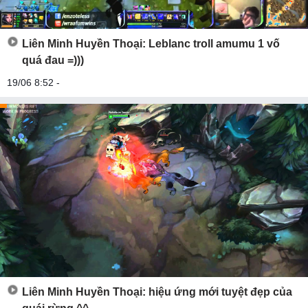
Liên Minh Huyền Thoại: Leblanc troll amumu 1 vố
quá đau =)))
19/06 8:52 -
Liên Minh Huyền Thoại: hiệu ứng mới tuyệt đẹp của