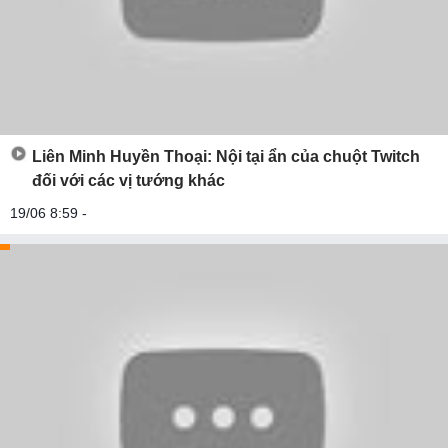
Liên Minh Huyền Thoại: Nội tại ẩn của chuột Twitch
đối với các vị tướng khác
19/06 8:59 -