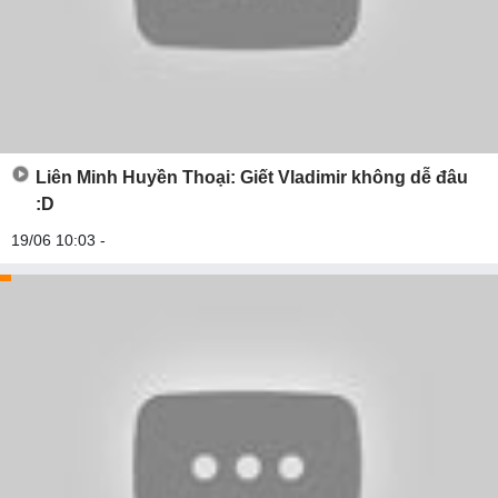
Liên Minh Huyền Thoại: Giết Vladimir không dễ đâu
:D
19/06 10:03 -