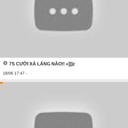
7S CƯỜI XẢ LÁNG NÀO!! =]]]z
18/06 17:47 -