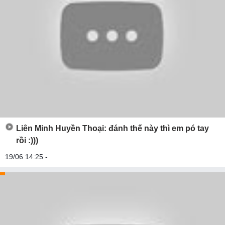
Liên Minh Huyền Thoại: đánh thế này thì em pó tay
rồi :)))
19/06 14:25 -