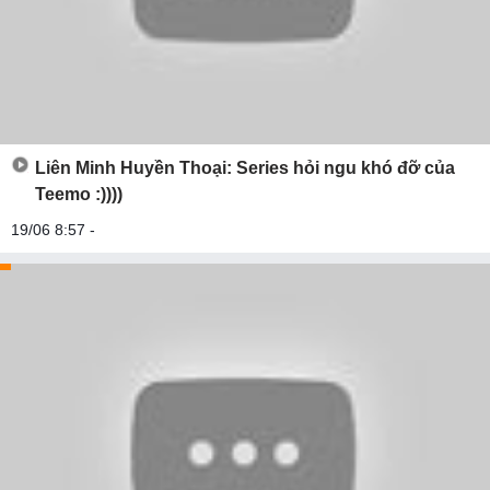
Liên Minh Huyền Thoại: Series hỏi ngu khó đỡ của
Teemo :))))
19/06 8:57 -