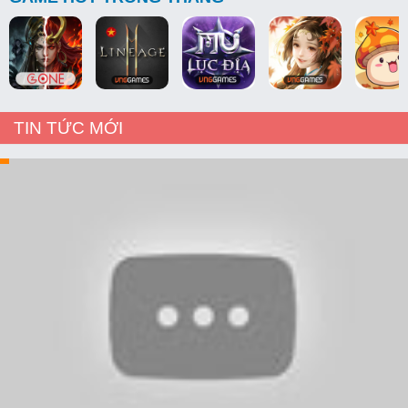
TIN TỨC MỚI