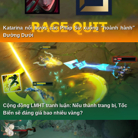
Katarina nối bước các Pháp Sư xuống “hoành hành”
Đường Dưới
Cộng đồng LMHT tranh luận: Nếu thành trang bị, Tốc
Biến sẽ đáng giá bao nhiêu vàng?