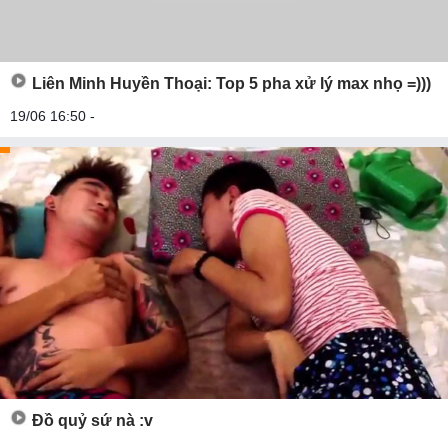
Liên Minh Huyền Thoại: Top 5 pha xử lý max nhọ =)))
19/06 16:50 -
Đồ quỷ sứ nà :v