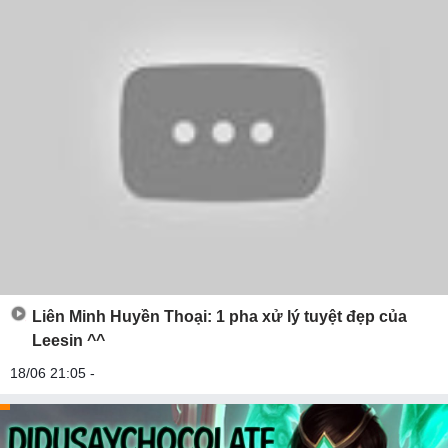
Liên Minh Huyền Thoại: 1 pha xử lý tuyệt đẹp của
Leesin ^^
18/06 21:05 -