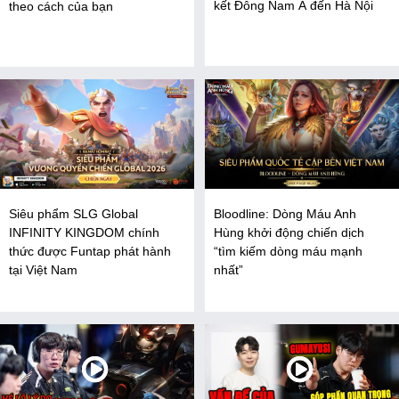
kết Đông Nam Á đến Hà Nội
theo cách của bạn
Siêu phẩm SLG Global
Bloodline: Dòng Máu Anh
INFINITY KINGDOM chính
Hùng khởi động chiến dịch
thức được Funtap phát hành
“tìm kiếm dòng máu mạnh
tại Việt Nam
nhất”