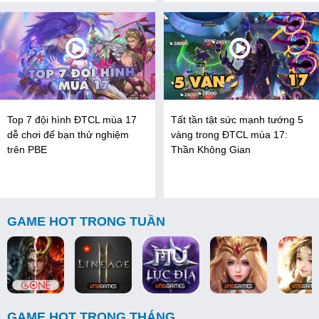
Top 7 đội hình ĐTCL mùa 17
Tất tần tật sức mạnh tướng 5
dễ chơi để bạn thử nghiệm
vàng trong ĐTCL mùa 17:
trên PBE
Thần Không Gian
GAME HOT TRONG TUẦN
GAME HOT TRONG THÁNG