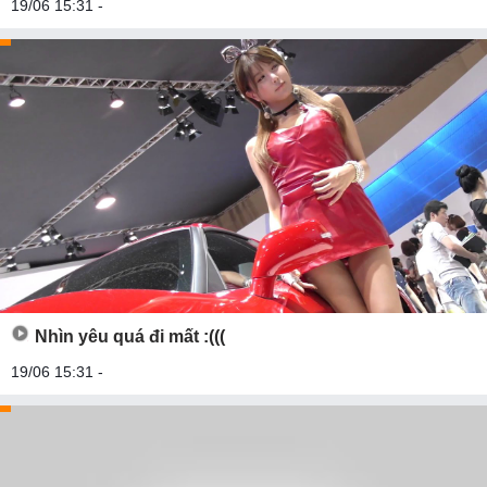
19/06 15:31 -
Nhìn yêu quá đi mất :(((
19/06 15:31 -