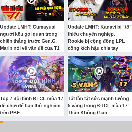
Update LMHT: Gumayusi
Update LMHT: Kanavi bị “tố”
người kêu gọi quan trọng
thiếu chuyên nghiệp,
chiến thắng trước Gen.G,
Rookie bị cộng đồng LPL
Marin nói về vấn đề của T1
công kích hậu chia tay
Top 7 đội hình ĐTCL mùa 17
Tất tần tật sức mạnh tướng
dễ chơi để bạn thử nghiệm
5 vàng trong ĐTCL mùa 17:
trên PBE
Thần Không Gian