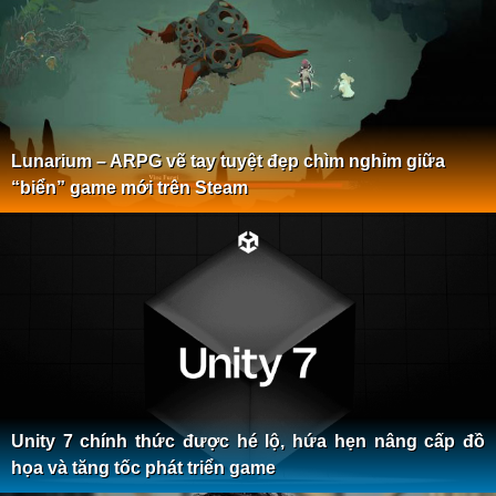
Lunarium – ARPG vẽ tay tuyệt đẹp chìm nghỉm giữa
“biển” game mới trên Steam
Unity 7 chính thức được hé lộ, hứa hẹn nâng cấp đồ
họa và tăng tốc phát triển game