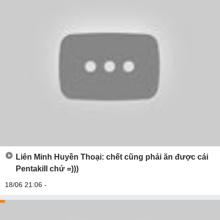
Liên Minh Huyền Thoại: chết cũng phải ăn được cái
Pentakill chứ =)))
18/06 21:06 -