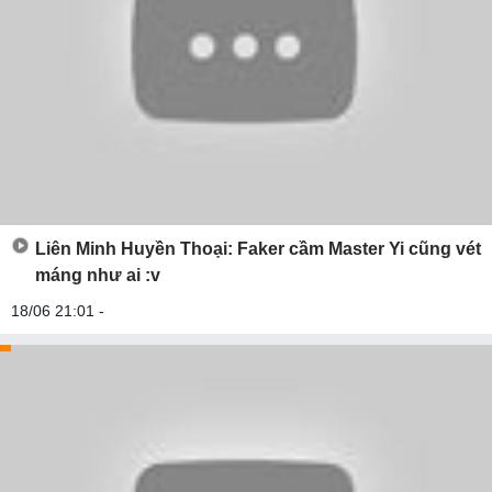
Liên Minh Huyền Thoại: Faker cầm Master Yi cũng vét
máng như ai :v
18/06 21:01 -