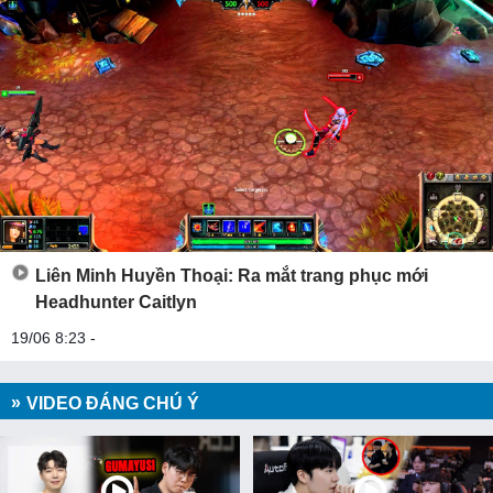
Liên Minh Huyền Thoại: Ra mắt trang phục mới
Headhunter Caitlyn
19/06 8:23 -
VIDEO ĐÁNG CHÚ Ý