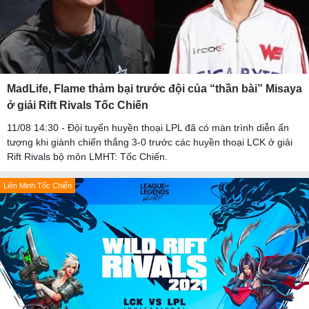
MadLife, Flame thảm bại trước đội của “thần bài” Misaya
ở giải Rift Rivals Tốc Chiến
11/08 14:30 - Đội tuyển huyền thoại LPL đã có màn trình diễn ấn
tượng khi giành chiến thắng 3-0 trước các huyền thoại LCK ở giải
Rift Rivals bộ môn LMHT: Tốc Chiến.
Liên Minh Tốc Chiến