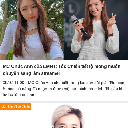
MC Chúc Anh của LMHT: Tốc Chiến tiết lộ mong muốn
chuyển sang làm streamer
09/07 11:00 - MC Chúc Anh cho biết trong lúc dẫn dắt giải đấu Icon
Series, cô nàng đã nhận ra được một sở thích mà mình đã giấu kín
từ lâu là chơi game.
Liên Minh Tốc Chiến