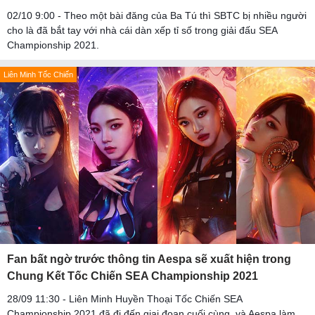
02/10 9:00 - Theo một bài đăng của Ba Tú thì SBTC bị nhiều người
cho là đã bắt tay với nhà cái dàn xếp tỉ số trong giải đấu SEA
Championship 2021.
Liên Minh Tốc Chiến
Fan bất ngờ trước thông tin Aespa sẽ xuất hiện trong
Chung Kết Tốc Chiến SEA Championship 2021
28/09 11:30 - Liên Minh Huyền Thoại Tốc Chiến SEA
Championship 2021 đã đi đến giai đoạn cuối cùng, và Aespa làm