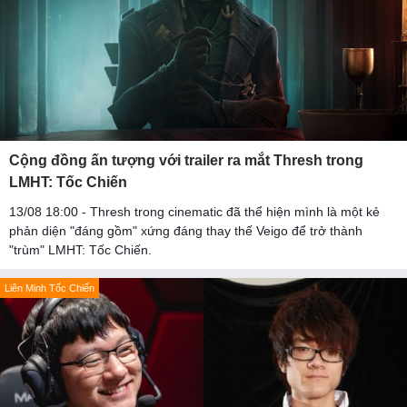
Cộng đồng ấn tượng với trailer ra mắt Thresh trong
LMHT: Tốc Chiến
13/08 18:00 - Thresh trong cinematic đã thể hiện mình là một kẻ
phản diện "đáng gồm" xứng đáng thay thế Veigo để trở thành
"trùm" LMHT: Tốc Chiến.
Liên Minh Tốc Chiến