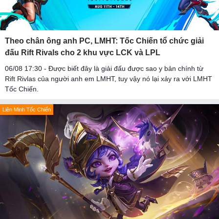
Theo chân ông anh PC, LMHT: Tốc Chiến tổ chức giải
đấu Rift Rivals cho 2 khu vực LCK và LPL
06/08 17:30 - Được biết đây là giải đấu được sao y bản chính từ
Rift Rivlas của người anh em LMHT, tuy vậy nó lại xảy ra với LMHT
Tốc Chiến.
Liên Minh Tốc Chiến