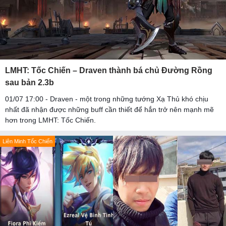
LMHT: Tốc Chiến – Draven thành bá chủ Đường Rồng
sau bản 2.3b
01/07 17:00 - Draven - một trong những tướng Xạ Thủ khó chịu
nhất đã nhận được những buff cần thiết để hắn trở nên mạnh mẽ
hơn trong LMHT: Tốc Chiến.
Liên Minh Tốc Chiến