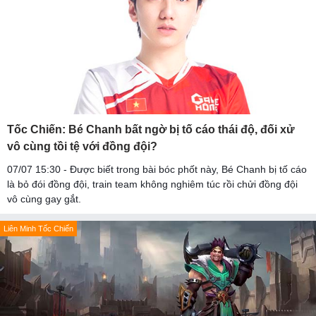
Tốc Chiến: Bé Chanh bất ngờ bị tố cáo thái độ, đối xử
vô cùng tồi tệ với đồng đội?
07/07 15:30 - Được biết trong bài bóc phốt này, Bé Chanh bị tố cáo
là bỏ đói đồng đội, train team không nghiêm túc rồi chửi đồng đội
vô cùng gay gắt.
Liên Minh Tốc Chiến