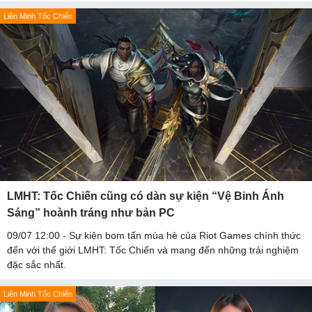
Liên Minh Tốc Chiến
LMHT: Tốc Chiến cũng có dàn sự kiện “Vệ Binh Ánh
Sáng” hoành tráng như bản PC
09/07 12:00 - Sự kiện bom tấn mùa hè của Riot Games chính thức
đến với thế giới LMHT: Tốc Chiến và mang đến những trải nghiệm
đặc sắc nhất.
Liên Minh Tốc Chiến