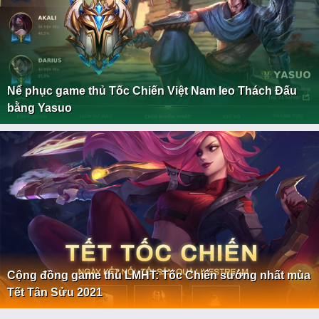
Nể phục game thủ Tốc Chiến Việt Nam leo Thách Đấu
bằng Yasuo
Cộng đồng game thủ LMHT: Tốc Chiến sướng nhất mùa
Tết Tân Sửu 2021