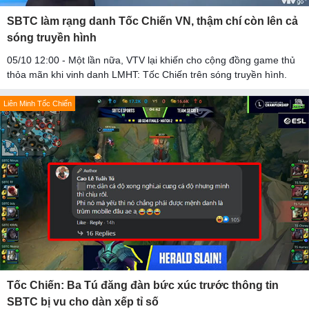
SBTC làm rạng danh Tốc Chiến VN, thậm chí còn lên cả
sóng truyền hình
05/10 12:00 - Một lần nữa, VTV lại khiến cho cộng đồng game thủ
thỏa mãn khi vinh danh LMHT: Tốc Chiến trên sóng truyền hình.
Liên Minh Tốc Chiến
Tốc Chiến: Ba Tú đăng đàn bức xúc trước thông tin
SBTC bị vu cho dàn xếp tỉ số