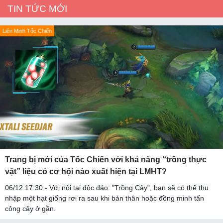
TIN TỨC MỚI
Liên Minh Tốc Chiến
Trang bị mới của Tốc Chiến với khả năng “trồng thực
vật” liệu có cơ hội nào xuất hiện tại LMHT?
06/12 17:30 - Với nội tại độc đáo: "Trồng Cây", bạn sẽ có thể thu
nhập một hạt giống rơi ra sau khi bản thân hoặc đồng minh tấn
công cây ở gần.