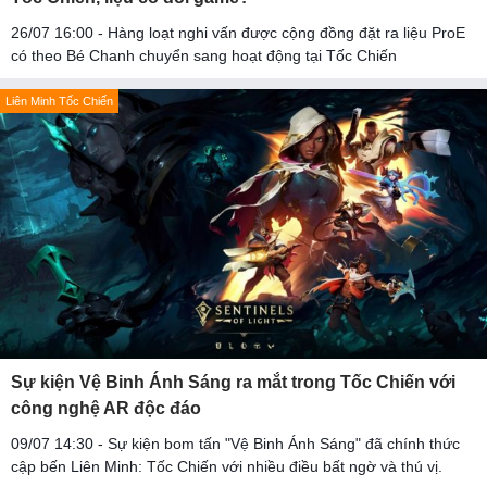
26/07 16:00 - Hàng loạt nghi vấn được cộng đồng đặt ra liệu ProE
có theo Bé Chanh chuyển sang hoạt động tại Tốc Chiến
Liên Minh Tốc Chiến
Sự kiện Vệ Binh Ánh Sáng ra mắt trong Tốc Chiến với
công nghệ AR độc đáo
09/07 14:30 - Sự kiện bom tấn "Vệ Binh Ánh Sáng" đã chính thức
cập bến Liên Minh: Tốc Chiến với nhiều điều bất ngờ và thú vị.