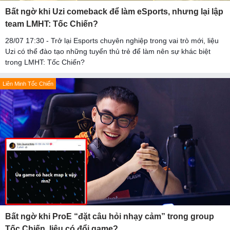
Bất ngờ khi Uzi comeback để làm eSports, nhưng lại lập
team LMHT: Tốc Chiến?
28/07 17:30 - Trở lại Esports chuyên nghiệp trong vai trò mới, liệu
Uzi có thể đào tạo những tuyển thủ trẻ để làm nên sự khác biệt
trong LMHT: Tốc Chiến?
Liên Minh Tốc Chiến
Bất ngờ khi ProE “đặt câu hỏi nhạy cảm” trong group
Tốc Chiến, liệu có đổi game?