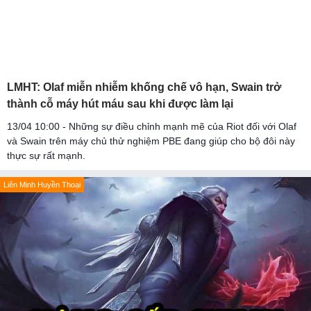
LMHT: Olaf miễn nhiễm khống chế vô hạn, Swain trở
thành cỗ máy hút máu sau khi được làm lại
13/04 10:00 - Những sự điều chỉnh mạnh mẽ của Riot đối với Olaf
và Swain trên máy chủ thử nghiệm PBE đang giúp cho bộ đôi này
thực sự rất mạnh.
Liên Minh Huyền Thoại