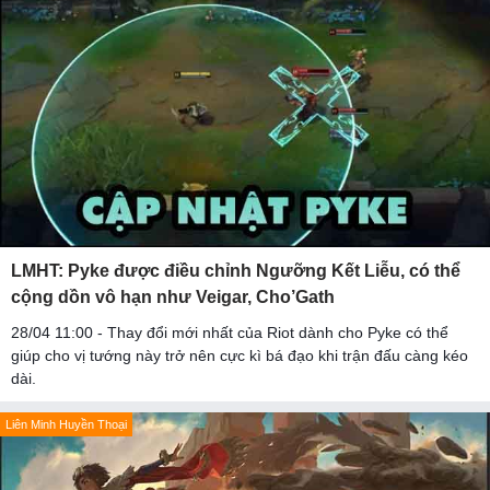
LMHT: Pyke được điều chỉnh Ngưỡng Kết Liễu, có thể
cộng dồn vô hạn như Veigar, Cho’Gath
28/04 11:00 - Thay đổi mới nhất của Riot dành cho Pyke có thể
giúp cho vị tướng này trở nên cực kì bá đạo khi trận đấu càng kéo
dài.
Liên Minh Huyền Thoại