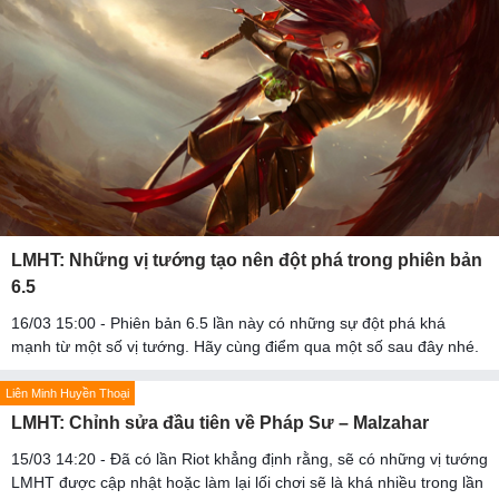
LMHT: Những vị tướng tạo nên đột phá trong phiên bản
6.5
16/03 15:00 - Phiên bản 6.5 lần này có những sự đột phá khá
mạnh từ một số vị tướng. Hãy cùng điểm qua một số sau đây nhé.
Liên Minh Huyền Thoại
LMHT: Chỉnh sửa đầu tiên về Pháp Sư – Malzahar
15/03 14:20 - Đã có lần Riot khẳng định rằng, sẽ có những vị tướng
LMHT được cập nhật hoặc làm lại lối chơi sẽ là khá nhiều trong lần