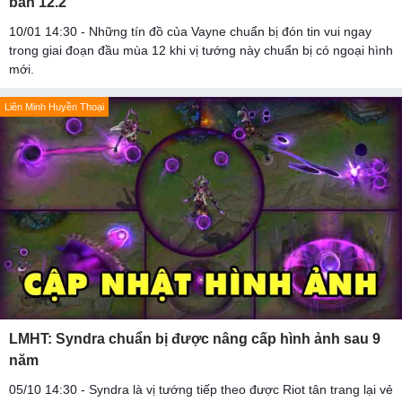
bản 12.2
10/01 14:30 - Những tín đồ của Vayne chuẩn bị đón tin vui ngay
trong giai đoạn đầu mùa 12 khi vị tướng này chuẩn bị có ngoại hình
mới.
Liên Minh Huyền Thoại
LMHT: Syndra chuẩn bị được nâng cấp hình ảnh sau 9
năm
05/10 14:30 - Syndra là vị tướng tiếp theo được Riot tân trang lại vẻ