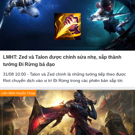
LMHT: Zed và Talon được chỉnh sửa nhẹ, sắp thành
tướng Đi Rừng bá đạo
31/08 10:00 - Talon và Zed chính là những tướng tiếp theo được
Riot chuyển dịch vào vị trí Đi Rừng trong các phiên bản sắp tới.
Liên Minh Huyền Thoại