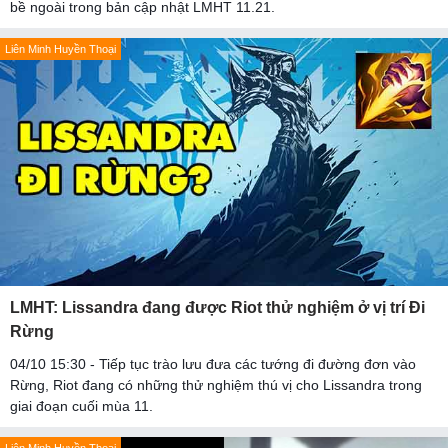
bề ngoài trong bản cập nhật LMHT 11.21.
Liên Minh Huyền Thoại
LMHT: Lissandra đang được Riot thử nghiệm ở vị trí Đi
Rừng
04/10 15:30 - Tiếp tục trào lưu đưa các tướng đi đường đơn vào
Rừng, Riot đang có những thử nghiệm thú vị cho Lissandra trong
giai đoạn cuối mùa 11.