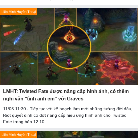
Liên Minh Huyền Thoại
LMHT: Twisted Fate được nâng cấp hình ảnh, có thêm
nghi vấn “tình anh em” với Graves
11/05 11:30 - Tiếp tục với kế hoạch làm mới những tướng đời đầu,
Riot quyết định có đợt nâng cấp hiệu ứng hình ảnh cho Twisted
Fate trong bản 12.10.
Liên Minh Huyền Thoại