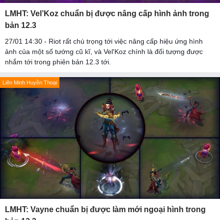
LMHT: Vel’Koz chuẩn bị được nâng cấp hình ảnh trong
bản 12.3
27/01 14:30 - Riot rất chú trọng tới việc nâng cấp hiệu ứng hình
ảnh của một số tướng cũ kĩ, và Vel'Koz chính là đối tượng được
nhắm tới trong phiên bản 12.3 tới.
Liên Minh Huyền Thoại
LMHT: Vayne chuẩn bị được làm mới ngoại hình trong