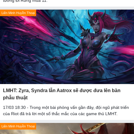
tướng Đi Rừng mùa 11.
Liên Minh Huyền Thoại
LMHT: Zyra, Syndra lẫn Aatrox sẽ được đưa lên bàn
phẫu thuật
17/03 18:30 - Trong một bài phỏng vấn gần đây, đội ngũ phát triển
của Riot đã trả lời một số thắc mắc của các game thủ LMHT.
Liên Minh Huyền Thoại