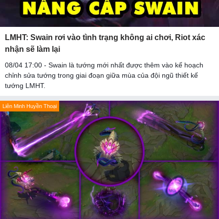
LMHT: Swain rơi vào tình trạng không ai chơi, Riot xác
nhận sẽ làm lại
08/04 17:00 - Swain là tướng mới nhất được thêm vào kế hoạch
chỉnh sửa tướng trong giai đoạn giữa mùa của đội ngũ thiết kế
tướng LMHT.
Liên Minh Huyền Thoại