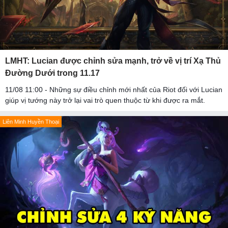
LMHT: Lucian được chỉnh sửa mạnh, trở về vị trí Xạ Thủ
Đường Dưới trong 11.17
11/08 11:00 - Những sự điều chỉnh mới nhất của Riot đối với Lucian
giúp vị tướng này trở lại vai trò quen thuộc từ khi được ra mắt.
Liên Minh Huyền Thoại