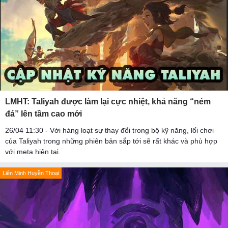
LMHT: Taliyah được làm lại cực nhiệt, khả năng “ném
đá” lên tầm cao mới
26/04 11:30 - Với hàng loạt sự thay đổi trong bộ kỹ năng, lối chơi
của Taliyah trong những phiên bản sắp tới sẽ rất khác và phù hợp
với meta hiện tại.
Liên Minh Huyền Thoại