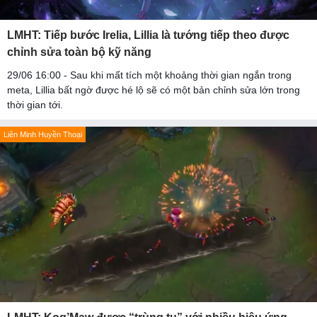
LMHT: Tiếp bước Irelia, Lillia là tướng tiếp theo được
chỉnh sửa toàn bộ kỹ năng
29/06 16:00 - Sau khi mất tích một khoảng thời gian ngắn trong
meta, Lillia bất ngờ được hé lộ sẽ có một bản chỉnh sửa lớn trong
thời gian tới.
Liên Minh Huyền Thoại