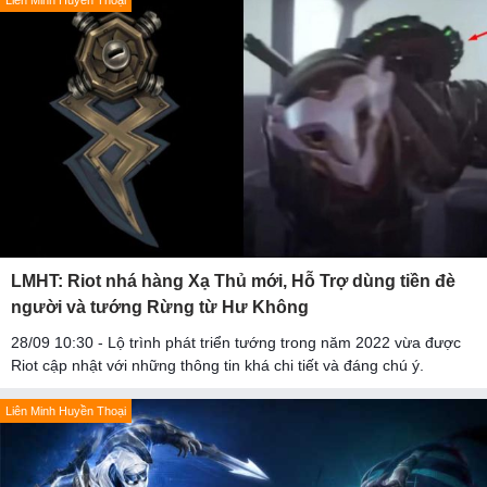
Liên Minh Huyền Thoại
LMHT: Riot nhá hàng Xạ Thủ mới, Hỗ Trợ dùng tiền đè
người và tướng Rừng từ Hư Không
28/09 10:30 - Lộ trình phát triển tướng trong năm 2022 vừa được
Riot cập nhật với những thông tin khá chi tiết và đáng chú ý.
Liên Minh Huyền Thoại