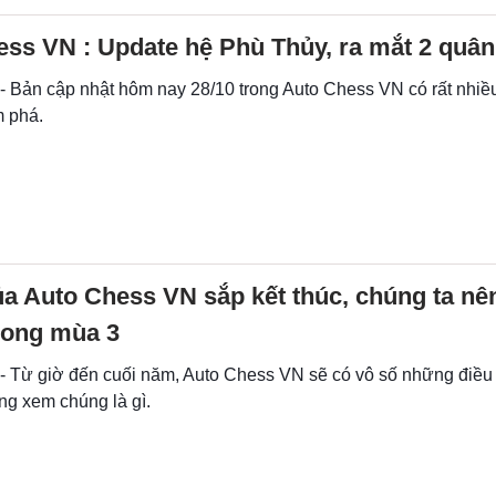
ess VN : Update hệ Phù Thủy, ra mắt 2 quâ
- Bản cập nhật hôm nay 28/10 trong Auto Chess VN có rất nhiều
 phá.
a Auto Chess VN sắp kết thúc, chúng ta nê
rong mùa 3
 - Từ giờ đến cuối năm, Auto Chess VN sẽ có vô số những điều
ng xem chúng là gì.