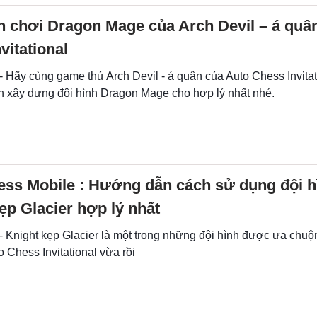
h chơi Dragon Mage của Arch Devil – á quâ
vitational
- Hãy cùng game thủ Arch Devil - á quân của Auto Chess Invitat
ch xây dựng đội hình Dragon Mage cho hợp lý nhất nhé.
ess Mobile : Hướng dẫn cách sử dụng đội h
ẹp Glacier hợp lý nhất
- Knight kẹp Glacier là một trong những đội hình được ưa chuộ
o Chess Invitational vừa rồi