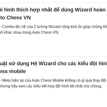
ội hình thích hợp nhất để dùng Wizard hoàn 
uto Chess VN
 - Combo tộc hệ của 2 tướng Wizard cũng khá ổn giúp chúng th
ình khác nhau trong Auto Chess VN.
uật sử dụng Hệ Wizard cho các kiểu đội hìn
ess mobile
- Meta hiện tại của Auto Chess Mobile không có gì quá thay đổi 
nhưng hãy xem các kiểu kết hợp đội hình tốt nhất cho chúng.