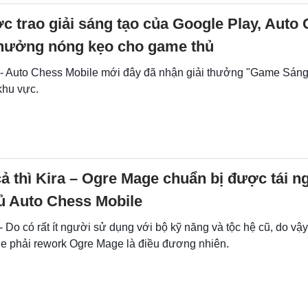
 trao giải sáng tạo của Google Play, Auto
thưởng nóng kẹo cho game thủ
 - Auto Chess Mobile mới đây đã nhận giải thưởng "Game Sá
khu vực.
cả thì Kira – Ogre Mage chuẩn bị được tái n
ủ Auto Chess Mobile
- Do có rất ít người sử dụng với bộ kỹ năng và tộc hệ cũ, do vậy
e phải rework Ogre Mage là điều đương nhiên.