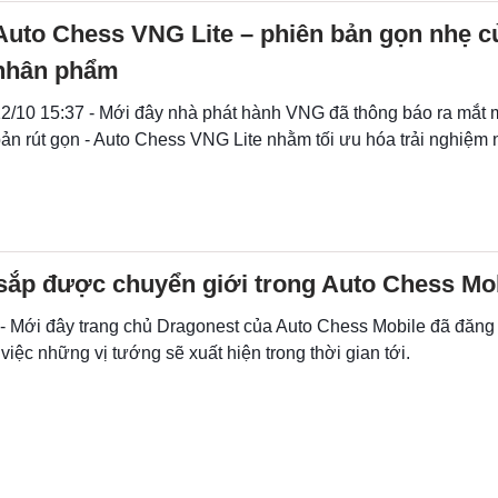
Auto Chess VNG Lite – phiên bản gọn nhẹ c
nhân phẩm
2/10 15:37 - Mới đây nhà phát hành VNG đã thông báo ra mắt 
ản rút gọn - Auto Chess VNG Lite nhằm tối ưu hóa trải nghiệm
sắp được chuyển giới trong Auto Chess Mo
 - Mới đây trang chủ Dragonest của Auto Chess Mobile đã đăn
ề việc những vị tướng sẽ xuất hiện trong thời gian tới.