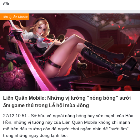
đấu.
Liên Quân Mobile
Liên Quân Mobile: Những vị tướng “nóng bỏng” sưởi
ấm game thủ trong Lễ hội mùa đông
27/12 10:51 - Sở hữu vẻ ngoài nóng bỏng hay sức mạnh của Hỏa
Hồn, những vị tướng này của Liên Quân Mobile không chỉ mạnh
mẽ trên đấu trường còn để người chơi ngắm nhìn để "sưởi ấm"
trong những ngày đông lạnh lẽo.