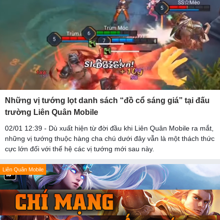
Những vị tướng lọt danh sách “đồ cổ sáng giá” tại đấu
trường Liên Quân Mobile
02/01 12:39 - Dù xuất hiện từ đời đầu khi Liên Quân Mobile ra mắt,
những vị tướng thuộc hàng cha chú dưới đây vẫn là một thách thức
cực lớn đối với thế hệ các vị tướng mới sau này.
Liên Quân Mobile