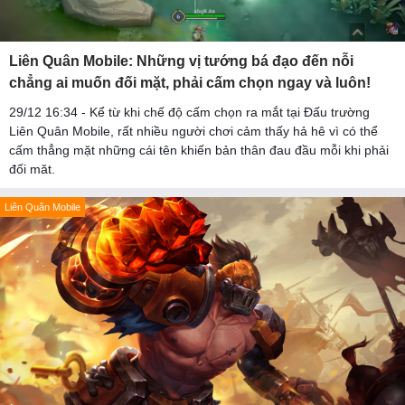
Liên Quân Mobile: Những vị tướng bá đạo đến nỗi
chẳng ai muốn đối mặt, phải cấm chọn ngay và luôn!
29/12 16:34 - Kể từ khi chế độ cấm chọn ra mắt tại Đấu trường
Liên Quân Mobile, rất nhiều người chơi cảm thấy hả hê vì có thể
cấm thẳng mặt những cái tên khiến bản thân đau đầu mỗi khi phải
đối măt.
Liên Quân Mobile