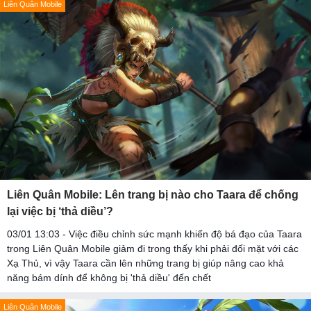
Liên Quân Mobile
Liên Quân Mobile: Lên trang bị nào cho Taara để chống
lại việc bị ‘thả diều’?
03/01 13:03 - Việc điều chỉnh sức mạnh khiến độ bá đạo của Taara
trong Liên Quân Mobile giảm đi trong thấy khi phải đối mặt với các
Xạ Thủ, vì vậy Taara cần lên những trang bị giúp nâng cao khả
năng bám dính để không bị 'thả diều' đến chết
Liên Quân Mobile