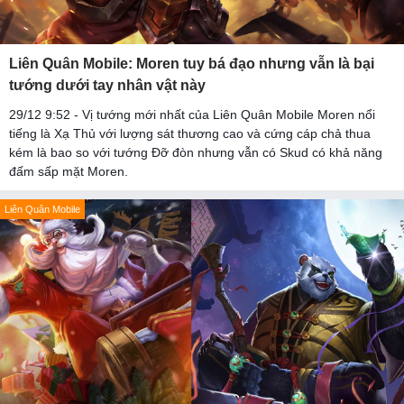
Liên Quân Mobile: Moren tuy bá đạo nhưng vẫn là bại
tướng dưới tay nhân vật này
29/12 9:52 - Vị tướng mới nhất của Liên Quân Mobile Moren nổi
tiếng là Xạ Thủ với lượng sát thương cao và cứng cáp chả thua
kém là bao so với tướng Đỡ đòn nhưng vẫn có Skud có khả năng
đấm sấp mặt Moren.
Liên Quân Mobile