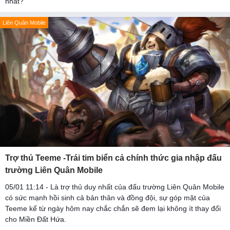
nhất?
Liên Quân Mobile
Trợ thủ Teeme -Trái tim biển cả chính thức gia nhập đấu
trường Liên Quân Mobile
05/01 11:14 - Là trợ thủ duy nhất của đấu trường Liên Quân Mobile
có sức mạnh hồi sinh cả bản thân và đồng đội, sự góp mặt của
Teeme kể từ ngày hôm nay chắc chắn sẽ đem lại không ít thay đổi
cho Miền Đất Hứa.