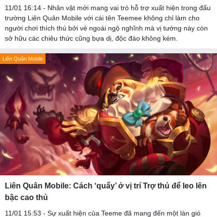
11/01 16:14 - Nhân vật mới mang vai trò hỗ trợ xuất hiện trong đấu
trường Liên Quân Mobile với cái tên Teemee không chỉ làm cho
người chơi thích thú bởi vẻ ngoài ngộ nghĩnh mà vị tướng này còn
sở hữu các chiêu thức cũng bựa dị, độc đáo không kém.
Liên Quân Mobile
Liên Quân Mobile: Cách ‘quẩy’ ở vị trí Trợ thủ để leo lên
bậc cao thủ
11/01 15:53 - Sự xuất hiện của Teeme đã mang đến một làn gió