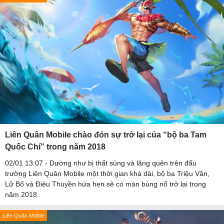
Liên Quân Mobile chào đón sự trở lại của “bộ ba Tam
Quốc Chí” trong năm 2018
02/01 13:07 - Dường như bị thất sủng và lãng quên trên đấu
trường Liên Quân Mobile một thời gian khá dài, bộ ba Triệu Vân,
Lữ Bố và Điêu Thuyền hứa hẹn sẽ có màn bùng nổ trở lại trong
năm 2018.
Liên Quân Mobile