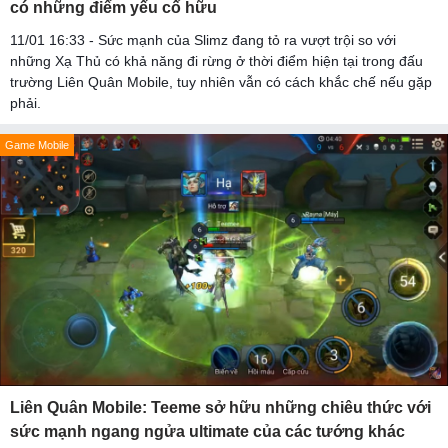
có những điểm yếu cố hữu
11/01 16:33 - Sức mạnh của Slimz đang tỏ ra vượt trội so với
những Xạ Thủ có khả năng đi rừng ở thời điểm hiện tại trong đấu
trường Liên Quân Mobile, tuy nhiên vẫn có cách khắc chế nếu gặp
phải.
Game Mobile
Liên Quân Mobile: Teeme sở hữu những chiêu thức với
sức mạnh ngang ngửa ultimate của các tướng khác