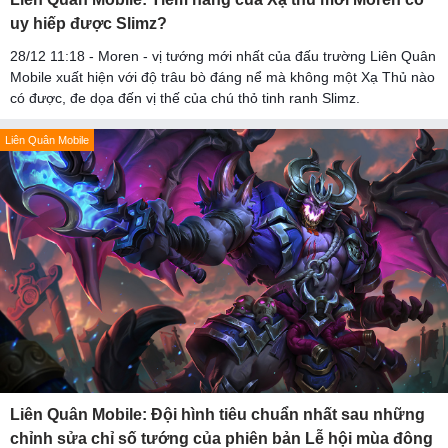
uy hiếp được Slimz?
28/12 11:18 - Moren - vị tướng mới nhất của đấu trường Liên Quân
Mobile xuất hiện với độ trâu bò đáng nể mà không một Xạ Thủ nào
có được, đe dọa đến vị thế của chú thỏ tinh ranh Slimz.
Liên Quân Mobile
Liên Quân Mobile: Đội hình tiêu chuẩn nhất sau những
chỉnh sửa chỉ số tướng của phiên bản Lễ hội mùa đông