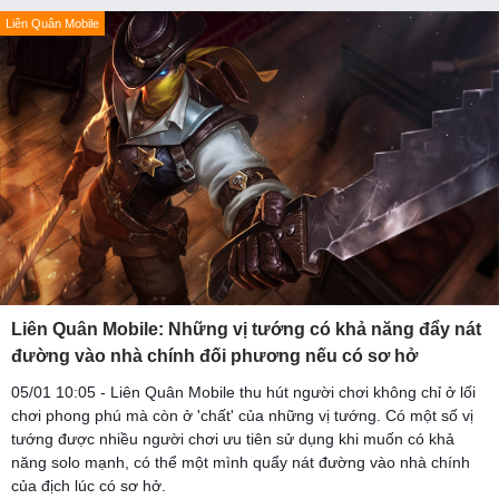
Liên Quân Mobile
Liên Quân Mobile: Những vị tướng có khả năng đẩy nát
đường vào nhà chính đối phương nếu có sơ hở
05/01 10:05 - Liên Quân Mobile thu hút người chơi không chỉ ở lối
chơi phong phú mà còn ở 'chất' của những vị tướng. Có một số vị
tướng được nhiều người chơi ưu tiên sử dụng khi muốn có khả
năng solo mạnh, có thể một mình quẩy nát đường vào nhà chính
của địch lúc có sơ hở.