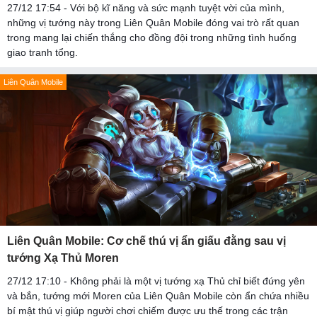
27/12 17:54 - Với bộ kĩ năng và sức mạnh tuyệt vời của mình,
những vị tướng này trong Liên Quân Mobile đóng vai trò rất quan
trong mang lại chiến thắng cho đồng đội trong những tình huống
giao tranh tổng.
Liên Quân Mobile
Liên Quân Mobile: Cơ chế thú vị ẩn giấu đằng sau vị
tướng Xạ Thủ Moren
27/12 17:10 - Không phải là một vị tướng xạ Thủ chỉ biết đứng yên
và bắn, tướng mới Moren của Liên Quân Mobile còn ẩn chứa nhiều
bí mật thú vị giúp người chơi chiếm được ưu thế trong các trận