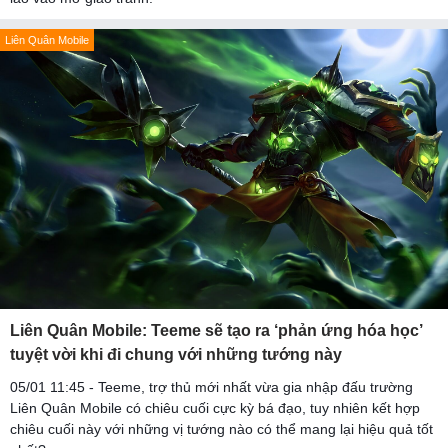
Liên Quân Mobile
Liên Quân Mobile: Teeme sẽ tạo ra ‘phản ứng hóa học’
tuyệt vời khi đi chung với những tướng này
05/01 11:45 - Teeme, trợ thủ mới nhất vừa gia nhập đấu trường
Liên Quân Mobile có chiêu cuối cực kỳ bá đạo, tuy nhiên kết hợp
chiêu cuối này với những vị tướng nào có thể mang lại hiệu quả tốt