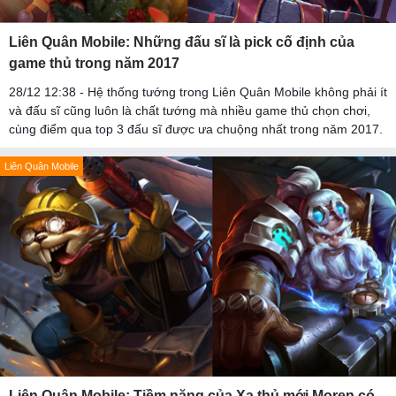
Liên Quân Mobile: Những đấu sĩ là pick cố định của
game thủ trong năm 2017
28/12 12:38 - Hệ thống tướng trong Liên Quân Mobile không phải ít
và đấu sĩ cũng luôn là chất tướng mà nhiều game thủ chọn chơi,
cùng điểm qua top 3 đấu sĩ được ưa chuộng nhất trong năm 2017.
Liên Quân Mobile
Liên Quân Mobile: Tiềm năng của Xạ thủ mới Moren có