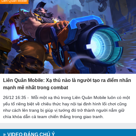
Liên Quân Mobile
Liên Quân Mobile: Xạ thủ nào là người tạo ra điểm nhấn
mạnh mẽ nhất trong combat
26/12 16:35 - Mỗi một xạ thủ trong Liên Quân Mobile luôn có một
yếu tố riêng biệt về chiêu thức hay nội tại định hình lối chơi cũng
như cách lên trang bị giúp vị tướng đó trở thành người nắm giữ
chìa khóa dẫn cả team chiến thắng trong giao tranh.
VIDEO ĐÁNG CHÚ Ý