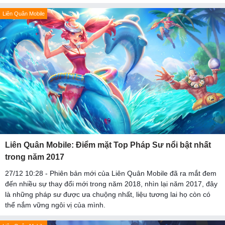
Liên Quân Mobile
Liên Quân Mobile: Điểm mặt Top Pháp Sư nổi bật nhất
trong năm 2017
27/12 10:28 - Phiên bản mới của Liên Quân Mobile đã ra mắt đem
đến nhiều sự thay đổi mới trong năm 2018, nhìn lại năm 2017, đây
là những pháp sư được ưa chuộng nhất, liệu tương lai họ còn có
thể nắm vững ngôi vị của mình.